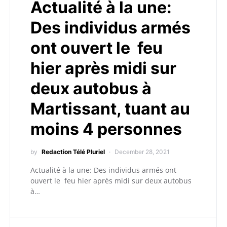
Actualité à la une:
Des individus armés
ont ouvert le feu
hier après midi sur
deux autobus à
Martissant, tuant au
moins 4 personnes
by
Redaction Télé Pluriel
December 28, 2021
Actualité à la une: Des individus armés ont
ouvert le feu hier après midi sur deux autobus
à…