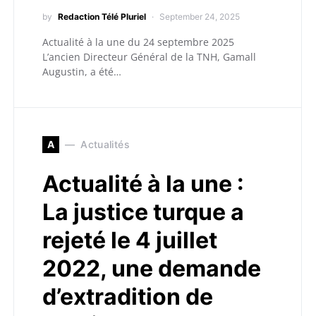
by
Redaction Télé Pluriel
September 24, 2025
Actualité à la une du 24 septembre 2025
L’ancien Directeur Général de la TNH, Gamall
Augustin, a été…
A
Actualités
Actualité à la une :
La justice turque a
rejeté le 4 juillet
2022, une demande
d’extradition de