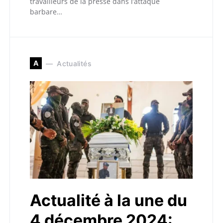
travailleurs de la presse dans l’attaque
barbare…
A
Actualités
Actualité à la une du
4 décembre 2024: