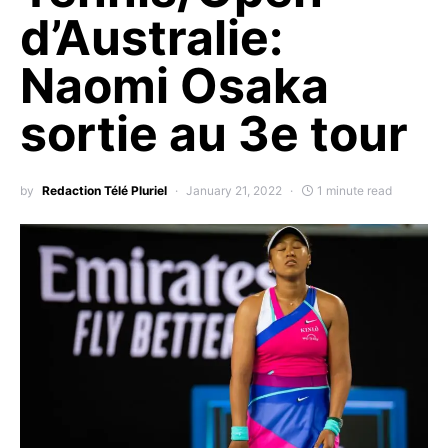
d’Australie:
Naomi Osaka
sortie au 3e tour
by
Redaction Télé Pluriel
January 21, 2022
1 minute read