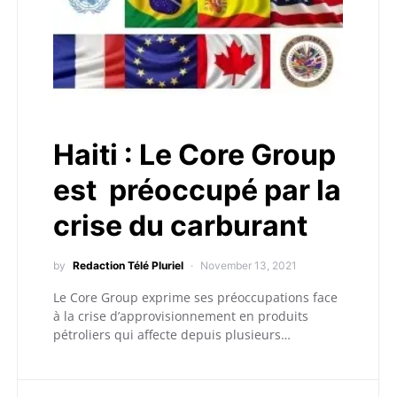
Haiti : Le Core Group
est préoccupé par la
crise du carburant
by
Redaction Télé Pluriel
November 13, 2021
Le Core Group exprime ses préoccupations face
à la crise d’approvisionnement en produits
pétroliers qui affecte depuis plusieurs…