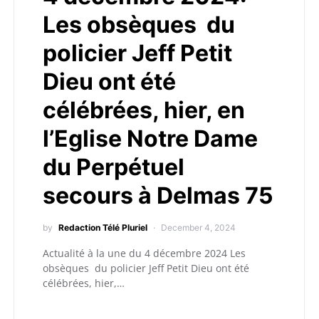
Les obsèques du
policier Jeff Petit
Dieu ont été
célébrées, hier, en
l’Eglise Notre Dame
du Perpétuel
secours à Delmas 75
by
Redaction Télé Pluriel
December 4, 2024
Actualité à la une du 4 décembre 2024 Les
obsèques du policier Jeff Petit Dieu ont été
célébrées, hier,…