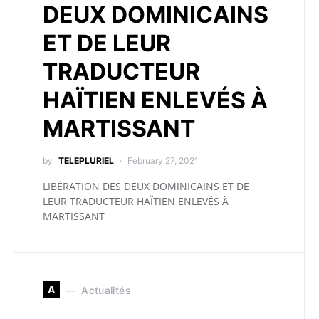
DEUX DOMINICAINS
ET DE LEUR
TRADUCTEUR
HAÏTIEN ENLEVÉS À
MARTISSANT
by
TELEPLURIEL
February 27, 2021
LIBÉRATION DES DEUX DOMINICAINS ET DE
LEUR TRADUCTEUR HAÏTIEN ENLEVÉS À
MARTISSANT
A
Actualités