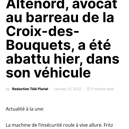
Alténord, avocat
au barreau de la
Croix-des-
Bouquets, a été
abattu hier, dans
son véhicule
by
Redaction Télé Pluriel
January 21, 2022
3 minute read
Actualité à la une:
La machine de l’insécurité roule à vive allure.
Fritz