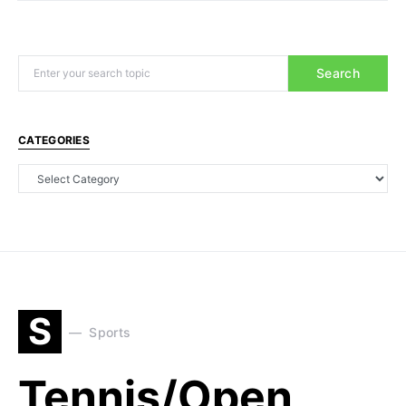
Search
CATEGORIES
S
Sports
Tennis/Open