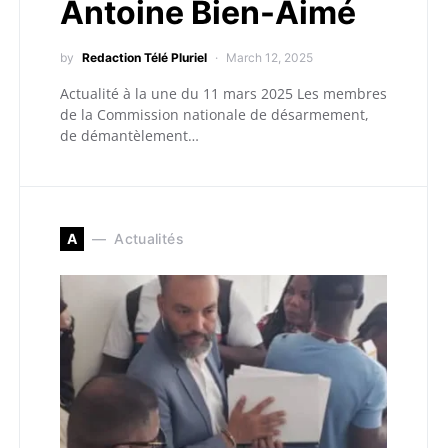
Antoine Bien-Aimé
by
Redaction Télé Pluriel
March 12, 2025
Actualité à la une du 11 mars 2025 Les membres
de la Commission nationale de désarmement,
de démantèlement…
A
Actualités