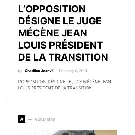
L’OPPOSITION
DÉSIGNE LE JUGE
MÉCÈNE JEAN
LOUIS PRÉSIDENT
DE LA TRANSITION
by
Charilien Jeanvil
February 8, 2021
L'OPPOSITION DÉSIGNE LE JUGE MÉCÈNE JEAN
LOUIS PRÉSIDENT DE LA TRANSITION
A
Actualités