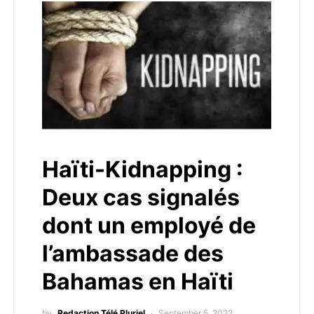
Haïti-Kidnapping :
Deux cas signalés
dont un employé de
l’ambassade des
Bahamas en Haïti
by
Redaction Télé Pluriel
September 5, 2022