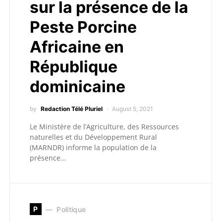
sur la présence de la
Peste Porcine
Africaine en
République
dominicaine
by
Redaction Télé Pluriel
August 5, 2021
Le Ministère de l’Agriculture, des Ressources
naturelles et du Développement Rural
(MARNDR) informe la population de la
présence…
P
Politique