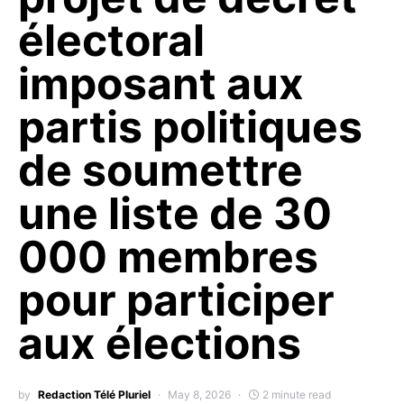
électoral
imposant aux
partis politiques
de soumettre
une liste de 30
000 membres
pour participer
aux élections
by
Redaction Télé Pluriel
May 8, 2026
2 minute read