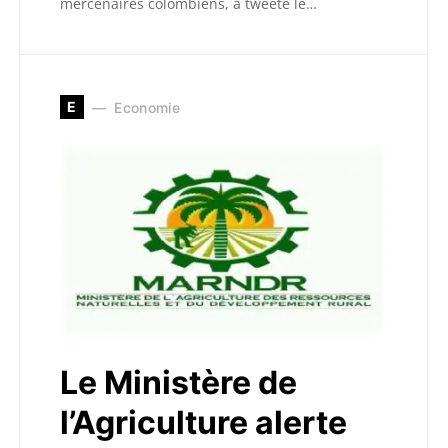
mercenaires colombiens, a tweeté le…
E
Economie
Le Ministère de
l’Agriculture alerte