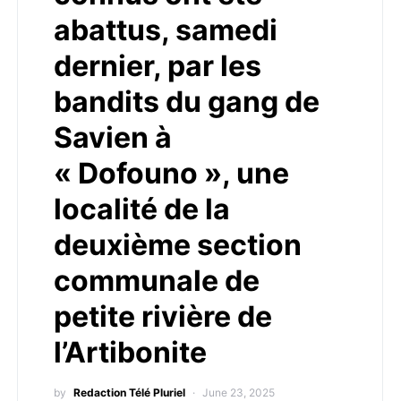
abattus, samedi
dernier, par les
bandits du gang de
Savien à
« Dofouno », une
localité de la
deuxième section
communale de
petite rivière de
l’Artibonite
by
Redaction Télé Pluriel
June 23, 2025