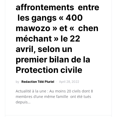
affrontements entre
les gangs « 400
mawozo » et « chen
méchant » le 22
avril, selon un
premier bilan de la
Protection civile
by
Redaction Télé Pluriel
April 28, 2022
Actualité à la une : Au moins 20 civils dont 8
membres d’une même famille ont été tués
depuis…