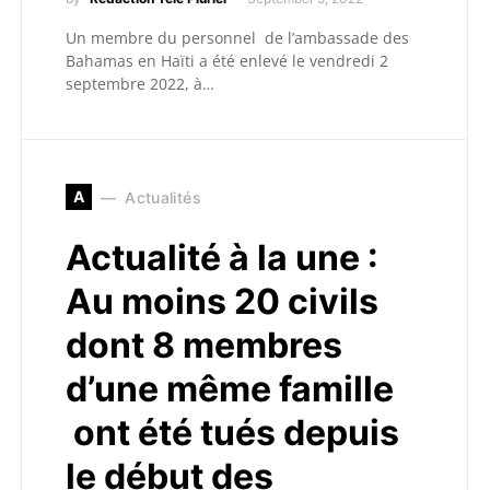
Un membre du personnel de l’ambassade des
Bahamas en Haïti a été enlevé le vendredi 2
septembre 2022, à…
A
Actualités
Actualité à la une :
Au moins 20 civils
dont 8 membres
d’une même famille
ont été tués depuis
le début des