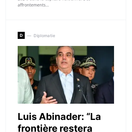
affrontements…
D
Diplomatie
Luis Abinader: “La
frontière restera