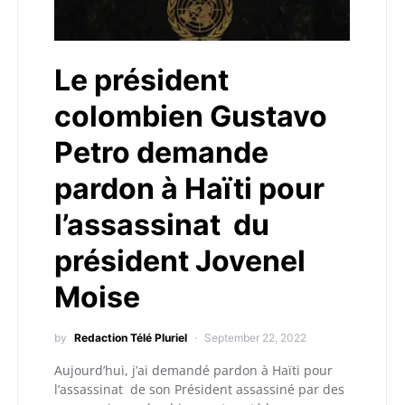
Le président
colombien Gustavo
Petro demande
pardon à Haïti pour
l’assassinat du
président Jovenel
Moise
by
Redaction Télé Pluriel
September 22, 2022
Aujourd’hui, j’ai demandé pardon à Haïti pour
l’assassinat de son Président assassiné par des