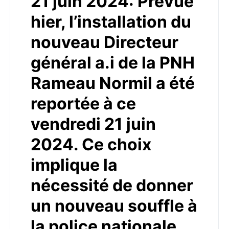
21 juin 2024: Prévue
hier, l’installation du
nouveau Directeur
général a.i de la PNH
Rameau Normil a été
reportée à ce
vendredi 21 juin
2024. Ce choix
implique la
nécessité de donner
un nouveau souffle à
la police nationale