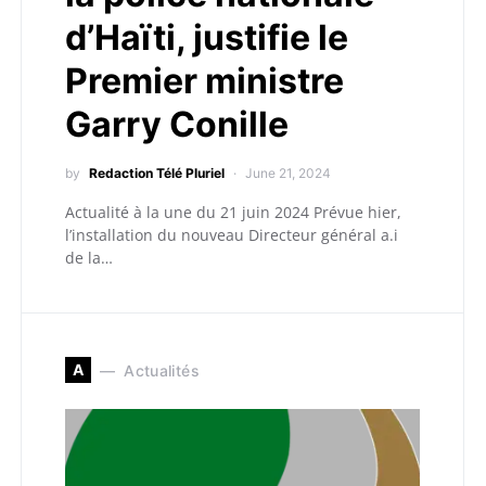
d’Haïti, justifie le
Premier ministre
Garry Conille
by
Redaction Télé Pluriel
June 21, 2024
Actualité à la une du 21 juin 2024 Prévue hier,
l’installation du nouveau Directeur général a.i
de la…
A
Actualités