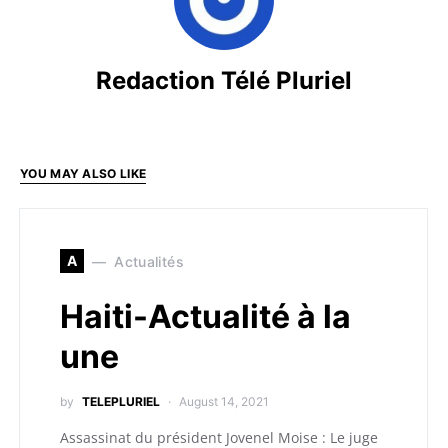
Redaction Télé Pluriel
YOU MAY ALSO LIKE
A
Actualités
Haiti-Actualité à la
une
by
TELEPLURIEL
August 14, 2021
Assassinat du président Jovenel Moise : Le juge