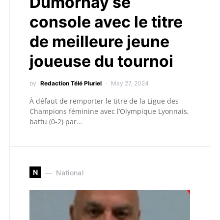
Dumornay se
console avec le titre
de meilleure jeune
joueuse du tournoi
by
Redaction Télé Pluriel
May 27, 2024
À défaut de remporter le titre de la Ligue des
Champions féminine avec l’Olympique Lyonnais,
battu (0-2) par…
N
National