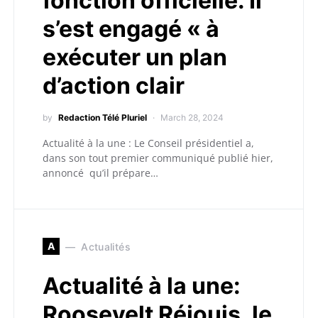
fonction officielle. Il
s’est engagé « à
exécuter un plan
d’action clair
by
Redaction Télé Pluriel
March 28, 2024
Actualité à la une : Le Conseil présidentiel a,
dans son tout premier communiqué publié hier,
annoncé qu’il prépare…
A
Actualités
Actualité à la une:
Roosevelt Réjouis, le