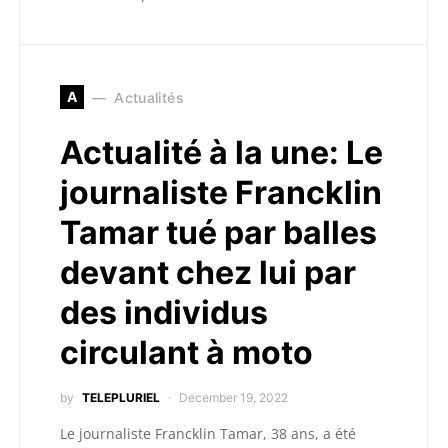
A
Actualités
Actualité à la une: Le
journaliste Francklin
Tamar tué par balles
devant chez lui par
des individus
circulant à moto
by
TELEPLURIEL
December 19, 2022
Le journaliste Francklin Tamar, 38 ans, a été