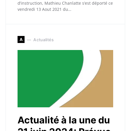
d’instruction, Mathieu Chanlatte s’est déporté ce
vendredi 13 Aout 2021 du…
A
Actualités
Actualité à la une du