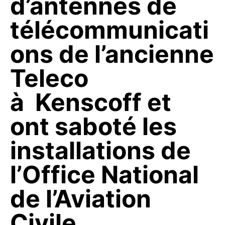
d’antennes de
télécommunicati
ons de l’ancienne
Teleco
à Kenscoff et
ont saboté les
installations de
l’Office National
de l’Aviation
Civile