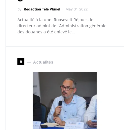
by
Redaction Télé Pluriel
May 31, 2022
Actualité à la une: Roosevelt Réjouis, le
directeur adjoint de l’Administration générale
des douanes a été enlevé le…
A
Actualités