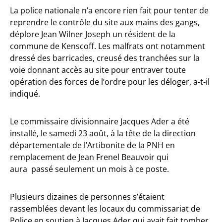
La police nationale n’a encore rien fait pour tenter de
reprendre le contrôle du site aux mains des gangs,
déplore Jean Wilner Joseph un résident de la
commune de Kenscoff. Les malfrats ont notamment
dressé des barricades, creusé des tranchées sur la
voie donnant accès au site pour entraver toute
opération des forces de l’ordre pour les déloger, a-t-il
indiqué.
Le commissaire divisionnaire Jacques Ader a été
installé, le samedi 23 août, à la tête de la direction
départementale de l’Artibonite de la PNH en
remplacement de Jean Frenel Beauvoir qui
aura passé seulement un mois à ce poste.
Plusieurs dizaines de personnes s’étaient
rassemblées devant les locaux du commissariat de
Police en soutien à Jacques Ader qui avait fait tomber