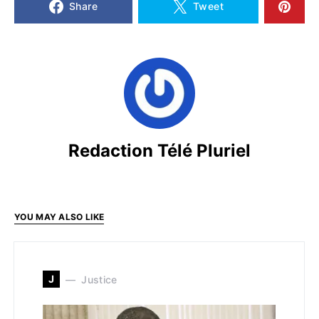
Share
Tweet
Redaction Télé Pluriel
YOU MAY ALSO LIKE
J
Justice