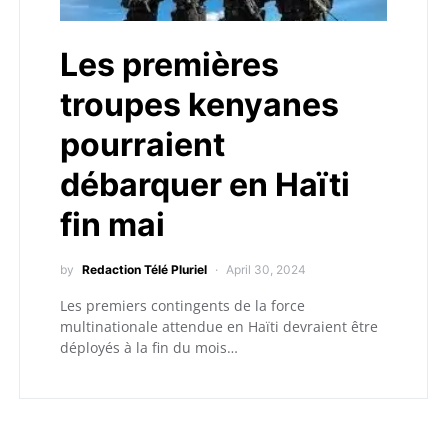
Les premières
troupes kenyanes
pourraient
débarquer en Haïti
fin mai
by
Redaction Télé Pluriel
April 30, 2024
Les premiers contingents de la force
multinationale attendue en Haïti devraient être
déployés à la fin du mois…