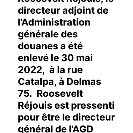
directeur adjoint de
l’Administration
générale des
douanes a été
enlevé le 30 mai
2022, à la rue
Catalpa, à Delmas
75. Roosevelt
Réjouis est pressenti
pour être le directeur
général de l’AGD