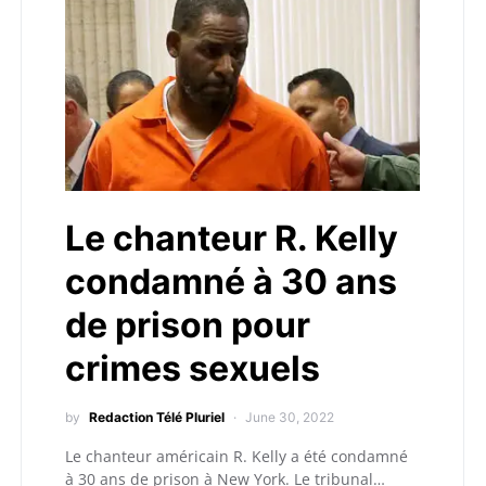
Le chanteur R. Kelly
condamné à 30 ans
de prison pour
crimes sexuels
by
Redaction Télé Pluriel
June 30, 2022
Le chanteur américain R. Kelly a été condamné
à 30 ans de prison à New York. Le tribunal…