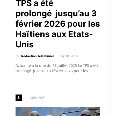
TPS a été
prolongé jusqu’au 3
février 2026 pour les
Haïtiens aux Etats-
Unis
by
Redaction Télé Pluriel
July 18, 2025
Actualité à la une du 18 juillet 2025 Le TPS a été
prolongé jusqu’au 3 février 2026 pour les…
S
Sécurité