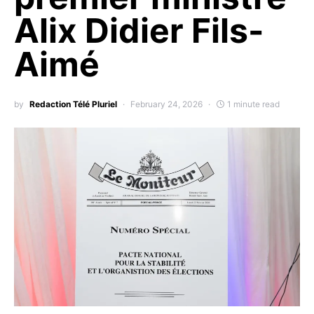
Alix Didier Fils-
Aimé
by
Redaction Télé Pluriel
February 24, 2026
1 minute read