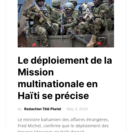
Le déploiement de la
Mission
multinationale en
Haïti se précise
by
Redaction Télé Pluriel
May 3, 2024
Le ministre bahamien des affaires étrangères,
Fred Michel, confirme que le déploiement des
troupes kényanes en Haïti devrait…