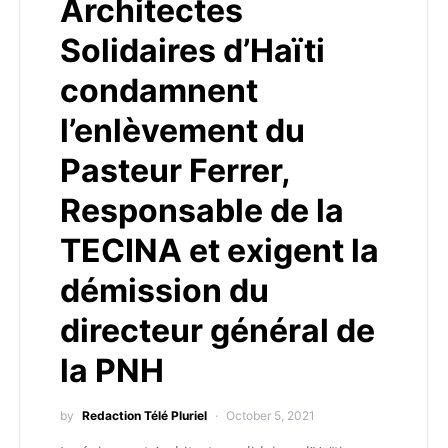
Architectes
Solidaires d’Haïti
condamnent
l’enlèvement du
Pasteur Ferrer,
Responsable de la
TECINA et exigent la
démission du
directeur général de
la PNH
by
Redaction Télé Pluriel
October 5, 2021