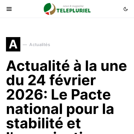
A
Actualités
Actualité à la une
du 24 février
2026: Le Pacte
national pour la
stabilité et