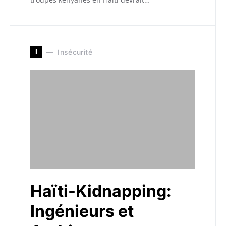
I
Insécurité
Haïti-Kidnapping:
Ingénieurs et