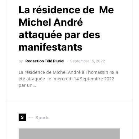
La résidence de Me
Michel André
attaquée par des
manifestants
by
Redaction Télé Pluriel
September 15, 2022
La résidence de Michel André à Thomassin 48 a
été attaquée le mercredi 14 Septembre 2022
par un…
S
Sports