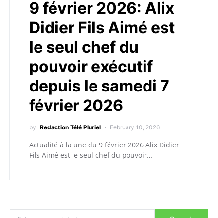
9 février 2026: Alix
Didier Fils Aimé est
le seul chef du
pouvoir exécutif
depuis le samedi 7
février 2026
by
Redaction Télé Pluriel
February 10, 2026
Actualité à la une du 9 février 2026 Alix Didier
Fils Aimé est le seul chef du pouvoir…