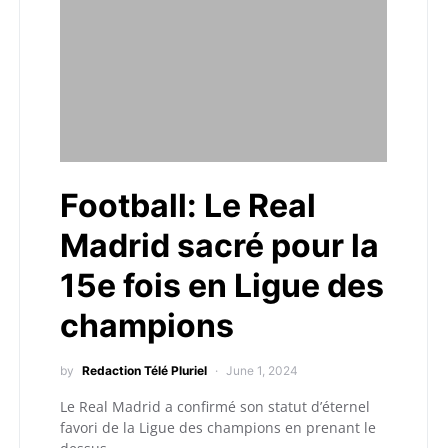
Football: Le Real
Madrid sacré pour la
15e fois en Ligue des
champions
by
Redaction Télé Pluriel
June 1, 2024
Le Real Madrid a confirmé son statut d’éternel
favori de la Ligue des champions en prenant le