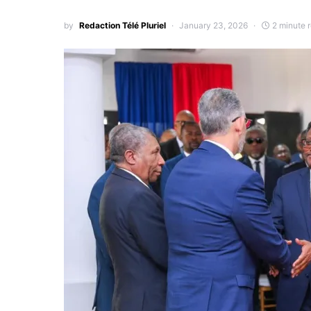
by
Redaction Télé Pluriel
January 23, 2026
2 minute 