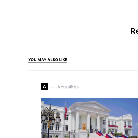
Re
YOU MAY ALSO LIKE
A
Actualités