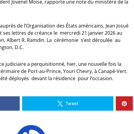
ident Jovenel Moise, rapporte une note du ministère de la
auprès de l’Organisation des États américains, Jean Josué
nt ses lettres de créance le mercredi 21 janvier 2026 au
tion, Albert R. Ramdin. La cérémonie s’est déroulée au
ngton, D.C.
e judiciaire a perquisitionné, hier, une nouvelle fois la
ntérimaire de Port-au-Prince, Youri Chevry, à Canapé-Vert.
 été déployés devant la résidence pour l’occasion.
Tweet