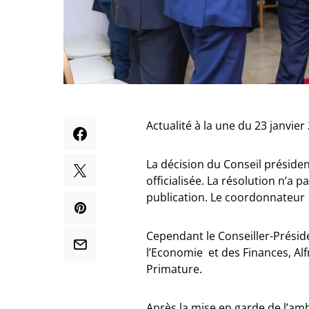
Actualité à la une du 23 janvier
La décision du Conseil présiden
officialisée. La résolution n’a 
publication. Le coordonnateur
Cependant le Conseiller-Présid
l’Economie et des Finances, Alf
Primature.
Après la mise en garde de l’amb