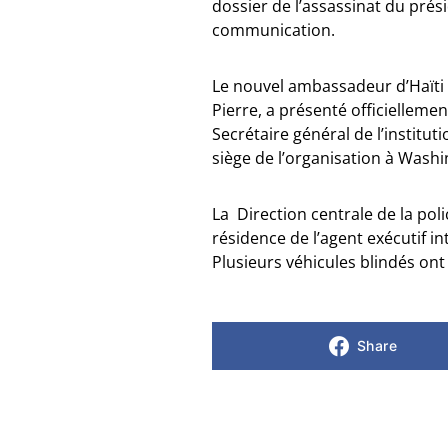
dossier de l’assassinat du prés
communication.
Le nouvel ambassadeur d’Haïti 
Pierre, a présenté officielleme
Secrétaire général de l’institu
siège de l’organisation à Washi
La Direction centrale de la polic
résidence de l’agent exécutif i
Plusieurs véhicules blindés ont
Share