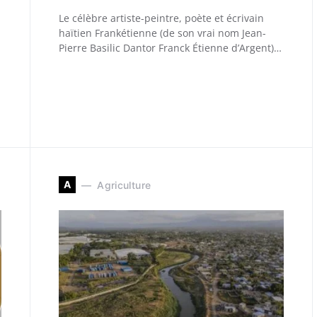
Le célèbre artiste-peintre, poète et écrivain
haïtien Frankétienne (de son vrai nom Jean-
Pierre Basilic Dantor Franck Étienne d’Argent)…
A
Agriculture