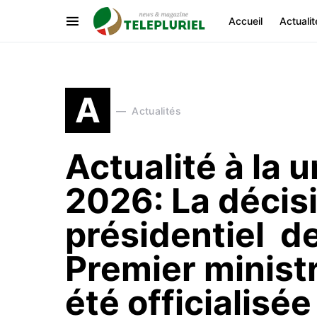
Accueil
Actualit
A
Actualités
Actualité à la 
2026: La décis
présidentiel de
Premier ministr
été officialisée