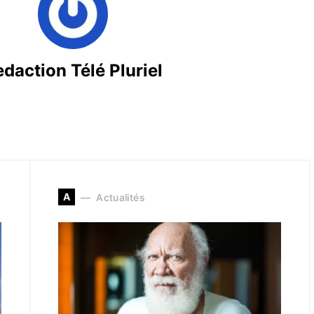
daction Télé Pluriel
A
Actualités