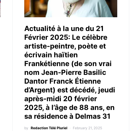
Actualité à la une du 21
Février 2025: Le célèbre
artiste-peintre, poète et
écrivain haïtien
Frankétienne (de son vrai
nom Jean-Pierre Basilic
Dantor Franck Étienne
d’Argent) est décédé, jeudi
après-midi 20 février
2025, à l’âge de 88 ans, en
sa résidence à Delmas 31
by
Redaction Télé Pluriel
February 21, 2025