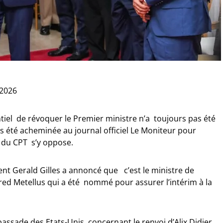
 2026
tiel de révoquer le Premier ministre n’a toujours pas été
pas été acheminée au journal officiel Le Moniteur pour
 du CPT s’y oppose.
ent Gerald Gilles a annoncé que c’est le ministre de
red Metellus qui a été nommé pour assurer l’intérim à la
assade des Etats-Unis concernant le renvoi d’Alix Didier