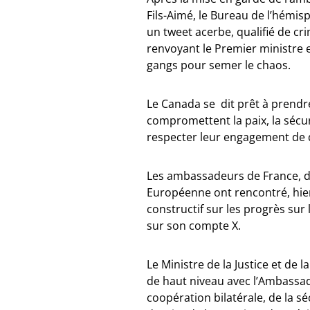
Fils-Aimé, le Bureau de l’hémi
un tweet acerbe, qualifié de cr
renvoyant le Premier ministre e
gangs pour semer le chaos.
Le Canada se dit prêt à prendr
compromettent la paix, la sécuri
respecter leur engagement de qu
Les ambassadeurs de France, de
Européenne ont rencontré, hier
constructif sur les progrès sur 
sur son compte X.
Le Ministre de la Justice et de l
de haut niveau avec l’Ambassad
coopération bilatérale, de la sé