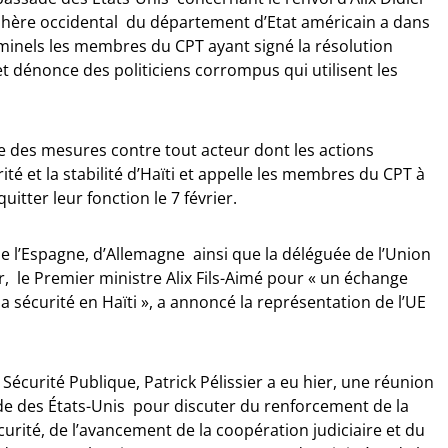
sphère occidental du département d’Etat américain a dans
iminels les membres du CPT ayant signé la résolution
t dénonce des politiciens corrompus qui utilisent les
e des mesures contre tout acteur dont les actions
té et la stabilité d’Haïti et appelle les membres du CPT à
itter leur fonction le 7 février.
 l’Espagne, d’Allemagne ainsi que la déléguée de l’Union
, le Premier ministre Alix Fils-Aimé pour « un échange
la sécurité en Haïti », a annoncé la représentation de l’UE
a Sécurité Publique, Patrick Pélissier a eu hier, une réunion
e des États-Unis pour discuter du renforcement de la
curité, de l’avancement de la coopération judiciaire et du