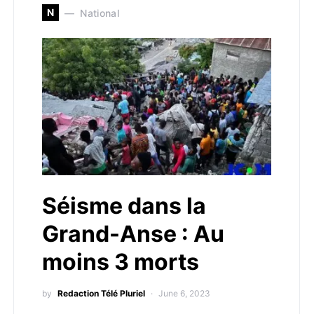
N
National
Séisme dans la
Grand-Anse : Au
moins 3 morts
by
Redaction Télé Pluriel
June 6, 2023