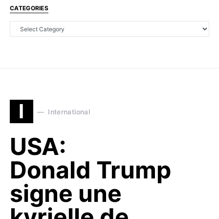
CATEGORIES
I
International
USA:
Donald Trump
signe une
kyrielle de