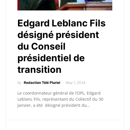
Edgard Leblanc Fils
désigné président
du Conseil
présidentiel de
transition
by
Redaction Télé Pluriel
May 1, 2024
Le coordonnateur général de l’OPL, Edgard
Leblanc Fils, représentant du Collectif du 30
Janvier, a été désigné président du…