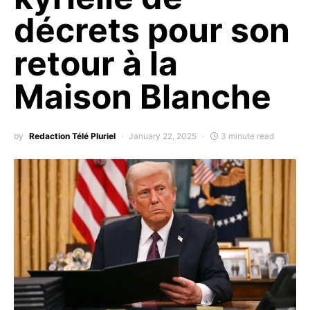
décrets pour son
retour à la
Maison Blanche
by
Redaction Télé Pluriel
January 22, 2025
3 minute read