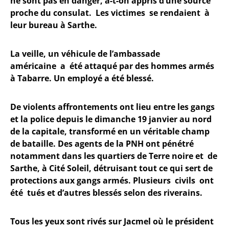
ne sont pas en danger, a-t-on appris d’une source
proche du consulat. Les victimes se rendaient à
leur bureau à Sarthe.
La veille, un véhicule de l’ambassade
américaine a été attaqué par des hommes armés
à Tabarre. Un employé a été blessé.
De violents affrontements ont lieu entre les gangs
et la police depuis le dimanche 19 janvier au nord
de la capitale, transformé en un véritable champ
de bataille. Des agents de la PNH ont pénétré
notamment dans les quartiers de Terre noire et de
Sarthe, à Cité Soleil, détruisant tout ce qui sert de
protections aux gangs armés. Plusieurs civils ont
été tués et d’autres blessés selon des riverains.
Tous les yeux sont rivés sur Jacmel où le président