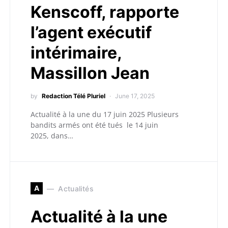
Kenscoff, rapporte
l’agent exécutif
intérimaire,
Massillon Jean
by
Redaction Télé Pluriel
June 17, 2025
Actualité à la une du 17 juin 2025 Plusieurs
bandits armés ont été tués le 14 juin
2025, dans…
A
Actualités
Actualité à la une