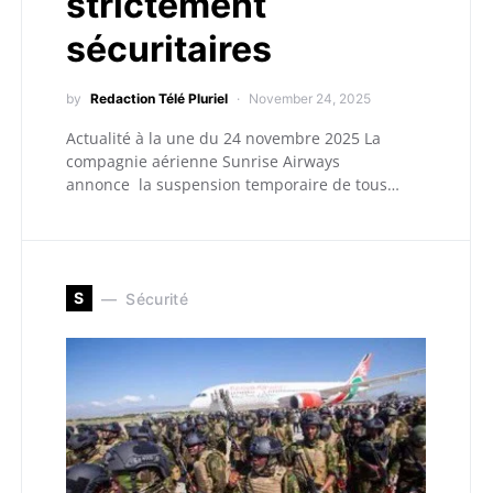
strictement
sécuritaires
by
Redaction Télé Pluriel
November 24, 2025
Actualité à la une du 24 novembre 2025 La
compagnie aérienne Sunrise Airways
annonce la suspension temporaire de tous…
S
Sécurité