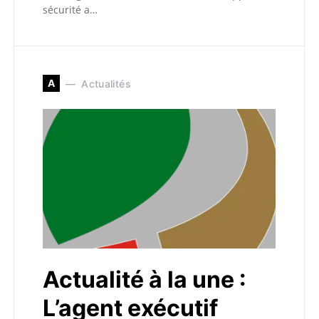
sécurité a…
A
Actualités
Actualité à la une :
L’agent exécutif