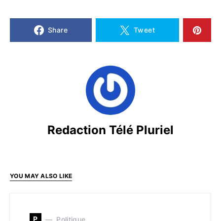
Share
Tweet
Redaction Télé Pluriel
YOU MAY ALSO LIKE
P
Politique