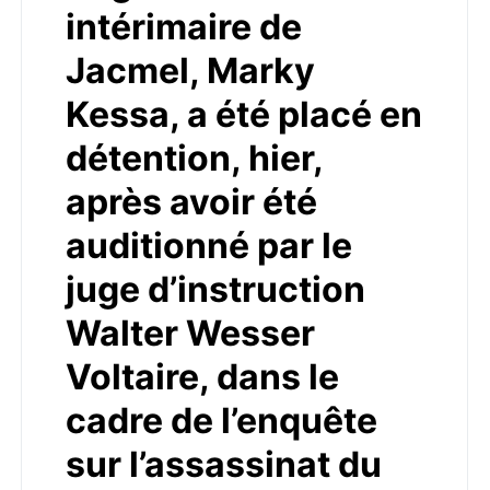
intérimaire de
Jacmel, Marky
Kessa, a été placé en
détention, hier,
après avoir été
auditionné par le
juge d’instruction
Walter Wesser
Voltaire, dans le
cadre de l’enquête
sur l’assassinat du