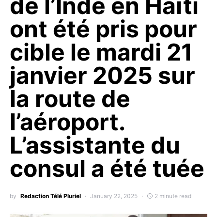
de l’Inde en Haïti
ont été pris pour
cible le mardi 21
janvier 2025 sur
la route de
l’aéroport.
L’assistante du
consul a été tuée
by
Redaction Télé Pluriel
January 22, 2025
2 minute read