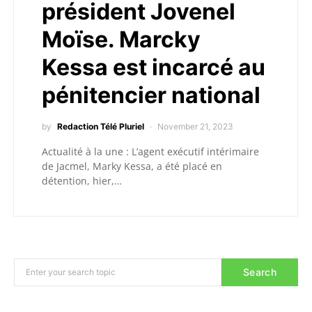
président Jovenel
Moïse. Marcky
Kessa est incarcé au
pénitencier national
by
Redaction Télé Pluriel
November 21, 2023
Actualité à la une : L’agent exécutif intérimaire
de Jacmel, Marky Kessa, a été placé en
détention, hier,…
Search