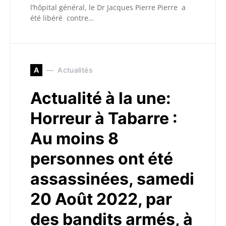
l’hôpital général, le Dr Jacques Pierre Pierre a
été libéré contre…
A
Actualités
Actualité à la une:
Horreur à Tabarre :
Au moins 8
personnes ont été
assassinées, samedi
20 Août 2022, par
des bandits armés, à