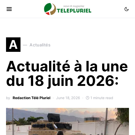
A
Actualités
Actualité à la une
du 18 juin 2026:
by
Redaction Télé Pluriel
June 18, 2026
1 minute read