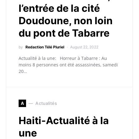
l’entrée de la cité
Doudoune, non loin
du pont de Tabarre
by
Redaction Télé Pluriel
August 22, 2022
Actualité à la une: Horreur à Tabarre : Au
moins 8 personnes ont été assassinées, samedi
20…
A
Actualités
Haiti-Actualité à la
une