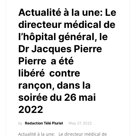
Actualité à la une: Le
directeur médical de
l’hôpital général, le
Dr Jacques Pierre
Pierre a été
libéré contre
rançon, dans la
soirée du 26 mai
2022
by
Redaction Télé Pluriel
May 27, 2022
Actualité à la une: Le directeur médical de