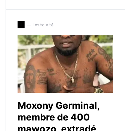
I
Insécurité
Moxony Germinal,
membre de 400
mawozo, extradé