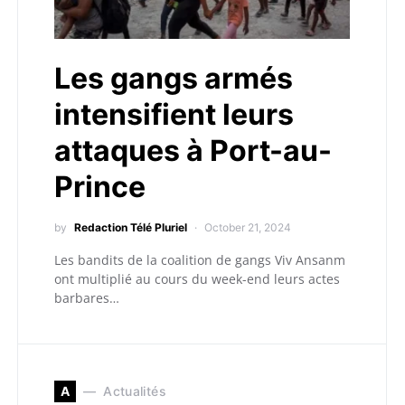
Les gangs armés
intensifient leurs
attaques à Port-au-
Prince
by
Redaction Télé Pluriel
October 21, 2024
Les bandits de la coalition de gangs Viv Ansanm
ont multiplié au cours du week-end leurs actes
barbares…
A
Actualités