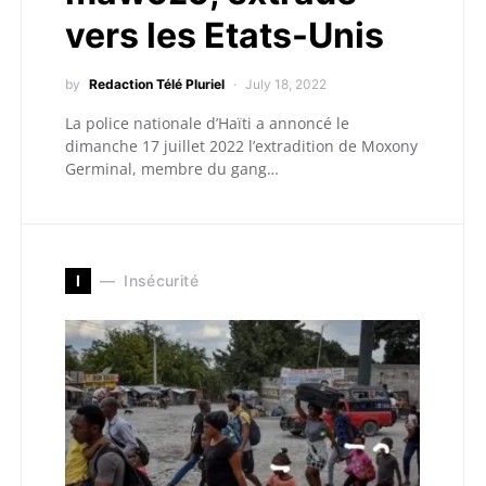
vers les Etats-Unis
by
Redaction Télé Pluriel
July 18, 2022
La police nationale d’Haïti a annoncé le
dimanche 17 juillet 2022 l’extradition de Moxony
Germinal, membre du gang…
I
Insécurité