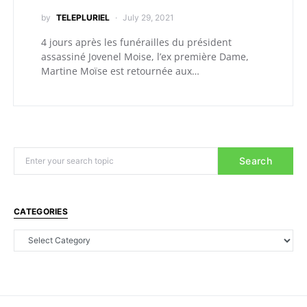
by
TELEPLURIEL
July 29, 2021
4 jours après les funérailles du président
assassiné Jovenel Moise, l’ex première Dame,
Martine Moïse est retournée aux…
Search
CATEGORIES