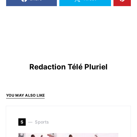
Redaction Télé Pluriel
YOU MAY ALSO LIKE
S
Sports