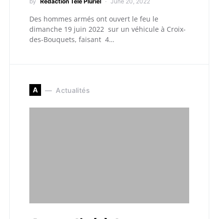
by
Redaction Télé Pluriel
June 20, 2022
Des hommes armés ont ouvert le feu le
dimanche 19 juin 2022 sur un véhicule à Croix-
des-Bouquets, faisant 4…
A
Actualités