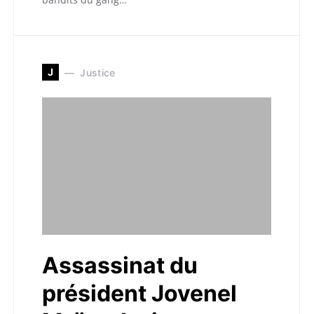
J
Justice
Assassinat du
président Jovenel