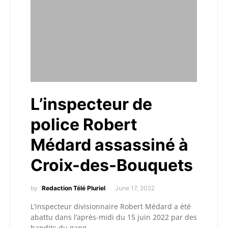
L’inspecteur de
police Robert
Médard assassiné à
Croix-des-Bouquets
by
Redaction Télé Pluriel
June 17, 2022
L’inspecteur divisionnaire Robert Médard a été
abattu dans l’après-midi du 15 juin 2022 par des
bandits du gang…