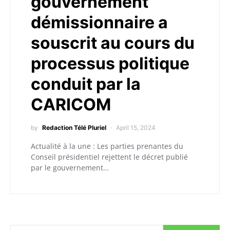
gouvernement
démissionnaire a
souscrit au cours du
processus politique
conduit par la
CARICOM
by
Redaction Télé Pluriel
April 15, 2024
Actualité à la une : Les parties prenantes du
Conseil présidentiel rejettent le décret publié
par le gouvernement…