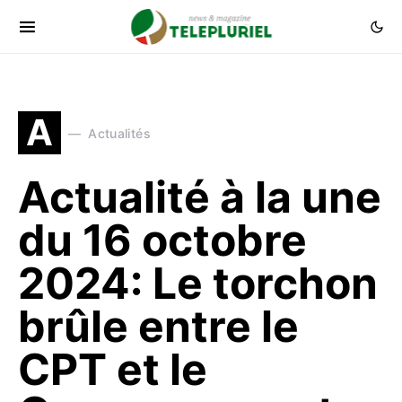
A
Actualités
Actualité à la une
du 16 octobre
2024: Le torchon
brûle entre le
CPT et le