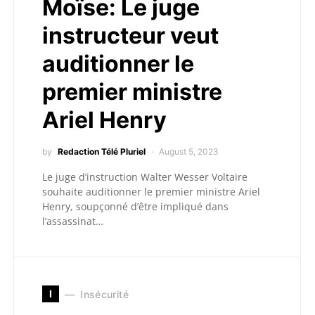
Moïse: Le juge
instructeur veut
auditionner le
premier ministre
Ariel Henry
by
Redaction Télé Pluriel
August 5, 2023
Le juge d’instruction Walter Wesser Voltaire
souhaite auditionner le premier ministre Ariel
Henry, soupçonné d’être impliqué dans
l’assassinat…
I
Insécurité