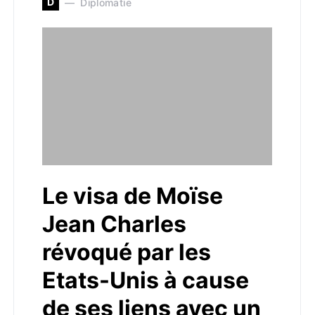
D
Diplomatie
Le visa de Moïse
Jean Charles
révoqué par les
Etats-Unis à cause
de ses liens avec un