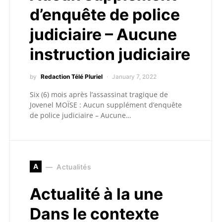
d’enquête de police
judiciaire – Aucune
instruction judiciaire
by
Redaction Télé Pluriel
January 7, 2022
Six (6) mois après l’assassinat tragique de
Jovenel MOÏSE : Aucun supplément d’enquête
de police judiciaire – Aucune…
A
Actualités
Actualité à la une
Dans le contexte