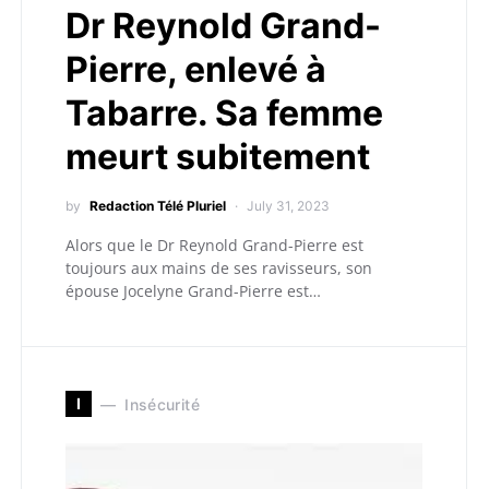
Dr Reynold Grand-
Pierre, enlevé à
Tabarre. Sa femme
meurt subitement
by
Redaction Télé Pluriel
July 31, 2023
Alors que le Dr Reynold Grand-Pierre est
toujours aux mains de ses ravisseurs, son
épouse Jocelyne Grand-Pierre est…
I
Insécurité