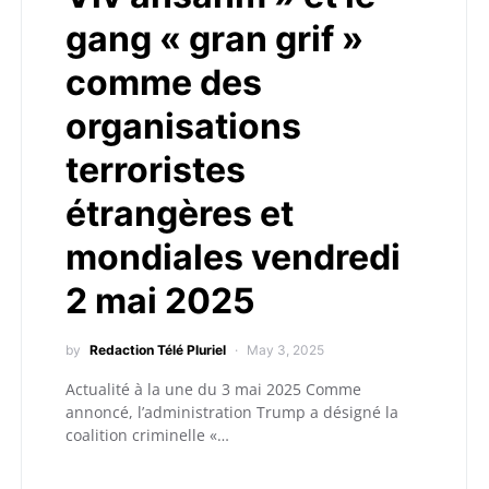
gang « gran grif »
comme des
organisations
terroristes
étrangères et
mondiales vendredi
2 mai 2025
by
Redaction Télé Pluriel
May 3, 2025
Actualité à la une du 3 mai 2025 Comme
annoncé, l’administration Trump a désigné la
coalition criminelle «…