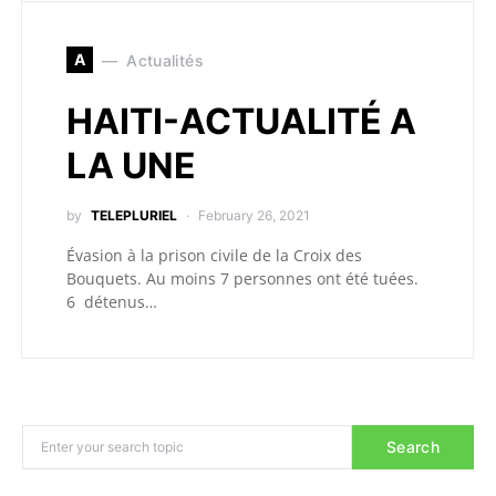
A
Actualités
HAITI-ACTUALITÉ A
LA UNE
by
TELEPLURIEL
February 26, 2021
Évasion à la prison civile de la Croix des
Bouquets. Au moins 7 personnes ont été tuées.
6 détenus…
Search