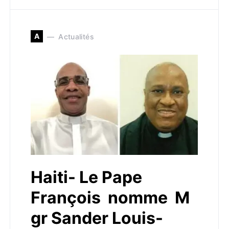
A
Actualités
Haiti- Le Pape
François nomme M
gr Sander Louis-