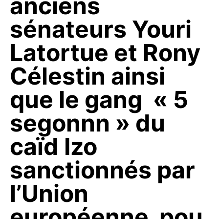
anciens
sénateurs Youri
Latortue et Rony
Célestin ainsi
que le gang « 5
segonnn » du
caïd Izo
sanctionnés par
l’Union
européenne pou