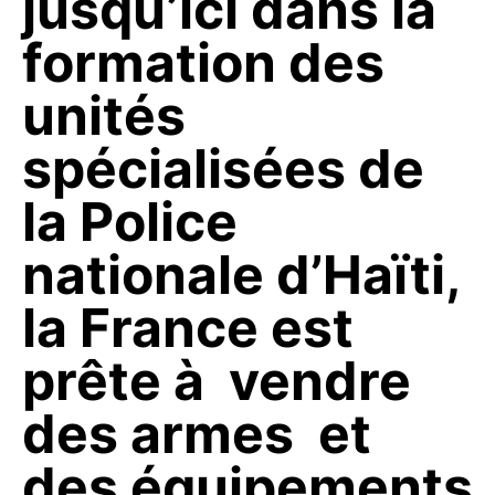
jusqu’ici dans la
formation des
unités
spécialisées de
la Police
nationale d’Haïti,
la France est
prête à vendre
des armes et
des équipements