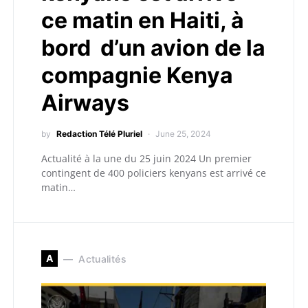
ce matin en Haiti, à
bord d’un avion de la
compagnie Kenya
Airways
by
Redaction Télé Pluriel
June 25, 2024
Actualité à la une du 25 juin 2024 Un premier
contingent de 400 policiers kenyans est arrivé ce
matin…
A
Actualités