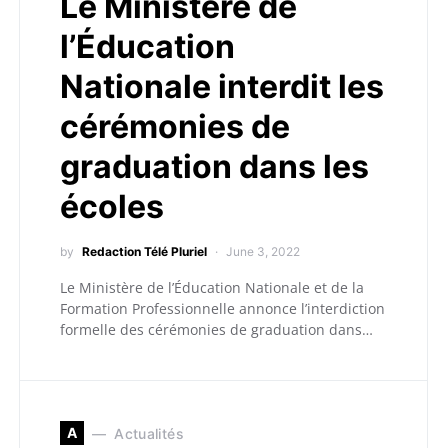
Le Ministère de
l’Éducation
Nationale interdit les
cérémonies de
graduation dans les
écoles
by
Redaction Télé Pluriel
June 3, 2022
Le Ministère de l’Éducation Nationale et de la
Formation Professionnelle annonce l’interdiction
formelle des cérémonies de graduation dans…
A
Actualités