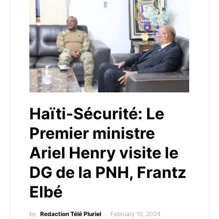
Haïti-Sécurité: Le
Premier ministre
Ariel Henry visite le
DG de la PNH, Frantz
Elbé
by
Redaction Télé Pluriel
February 10, 2024