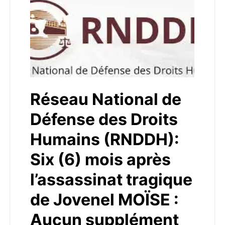
Réseau National de
Défense des Droits
Humains (RNDDH):
Six (6) mois après
l’assassinat tragique
de Jovenel MOÏSE :
Aucun supplément