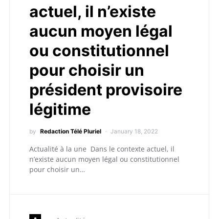
actuel, il n’existe
aucun moyen légal
ou constitutionnel
pour choisir un
président provisoire
légitime
by
Redaction Télé Pluriel
January 18, 2022
Actualité à la une Dans le contexte actuel, il
n’existe aucun moyen légal ou constitutionnel
pour choisir un…