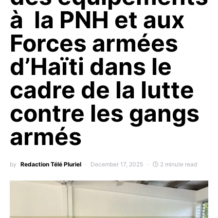
à la PNH et aux
Forces armées
d’Haïti dans le
cadre de la lutte
contre les gangs
armés
by
Redaction Télé Pluriel
December 17, 2025
2 minute read