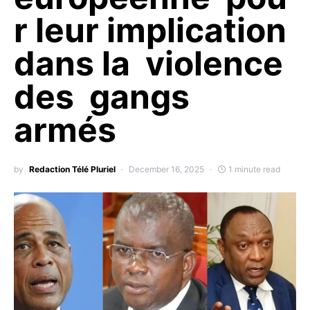
r leur implication
dans la violence
des gangs
armés
by
Redaction Télé Pluriel
December 16, 2025
1 minute read