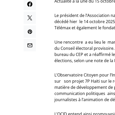
Actualité à la une du 15 octobr
Le président de l’Association n
décédé hier le 14 octobre 2025. 
Télémax et également le fondat
Une rencontre a eu lieu le mar
du Conseil électoral provisoire
bureau du CEP et a réaffirmé l
élections, selon une note de la
L’Observatoire Citoyen pour l’In
sur son projet 7P Haïti sur le 
matière de développement de p
communication politiques ainsi 
journalistes à l’animation de dé
L’OCID entend ainsi promouvoir 