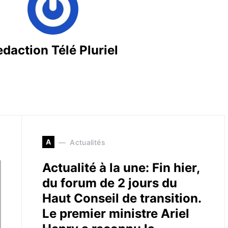
daction Télé Pluriel
A
Actualités
Actualité à la une: Fin hier,
du forum de 2 jours du
Haut Conseil de transition.
Le premier ministre Ariel