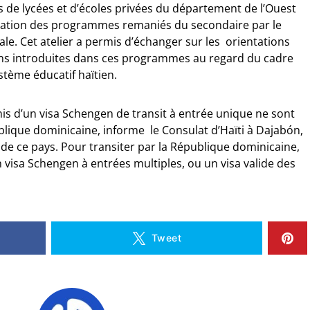
s de lycées et d’écoles privées du département de l’Ouest
ntation des programmes remaniés du secondaire par le
ale. Cet atelier a permis d’échanger sur les orientations
ns introduites dans ces programmes au regard du cadre
ystème éducatif haïtien.
is d’un visa Schengen de transit à entrée unique ne sont
blique dominicaine, informe le Consulat d’Haïti à Dajabón,
s de ce pays. Pour transiter par la République dominicaine,
n visa Schengen à entrées multiples, ou un visa valide des
Tweet