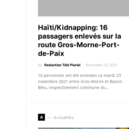
Haïti/Kidnapping: 16
passagers enlevés sur la
route Gros-Morne-Port-
de-Paix
by
Redaction Télé Pluriel
November 23, 2021
16 personnes ont été enlevées ce mardi 23
novembre 2021 entre Gros-Morne et Bassin
Bleu, respectivement commune du…
A
Actualités