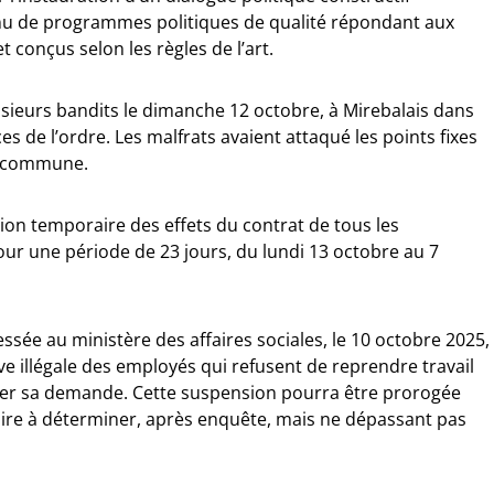
enu de programmes politiques de qualité répondant aux
t conçus selon les règles de l’art.
sieurs bandits le dimanche 12 octobre, à Mirebalais dans
s de l’ordre. Les malfrats avaient attaqué les points fixes
la commune.
sion temporaire des effets du contrat de tous les
our une période de 23 jours, du lundi 13 octobre au 7
ée au ministère des affaires sociales, le 10 octobre 2025,
ve illégale des employés qui refusent de reprendre travail
ifier sa demande. Cette suspension pourra être prorogée
re à déterminer, après enquête, mais ne dépassant pas