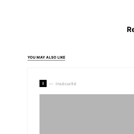
Re
YOU MAY ALSO LIKE
I
Insécurité