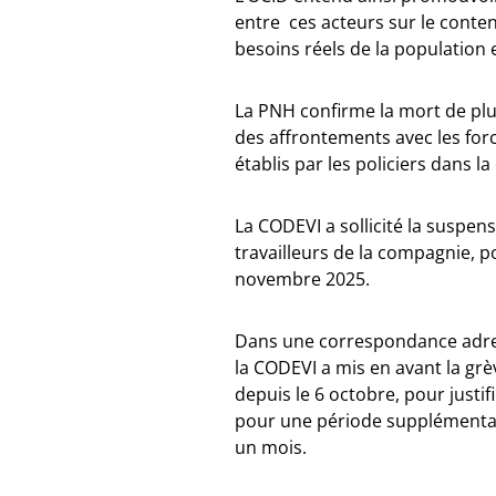
entre ces acteurs sur le cont
besoins réels de la population e
La PNH confirme la mort de plu
des affrontements avec les force
établis par les policiers dans 
La CODEVI a sollicité la suspen
travailleurs de la compagnie, p
novembre 2025.
Dans une correspondance adress
la CODEVI a mis en avant la grè
depuis le 6 octobre, pour just
pour une période supplémentai
un mois.