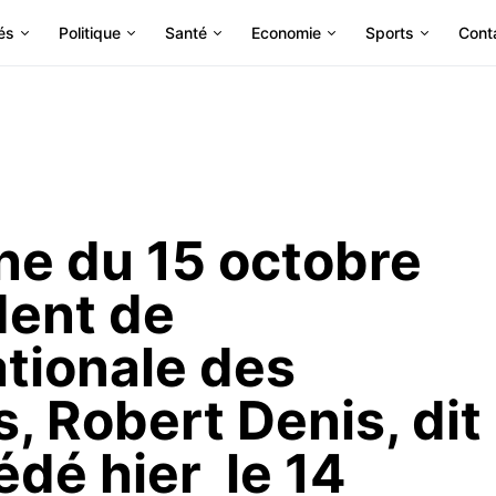
és
Politique
Santé
Economie
Sports
Cont
une du 15 octobre
dent de
ationale des
, Robert Denis, dit
édé hier le 14