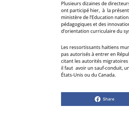
Plusieurs dizaines de directeur
ont participé hier, à la prése
ministère de l’Education nation
pédagogiques et des innovatio
d’orientation curriculaire du s
Les ressortissants haïtiens mun
pas autorisés à entrer en Répu
citant les autorités migratoire
il faut avoir un sauf-conduit, u
États-Unis ou du Canada.
Share