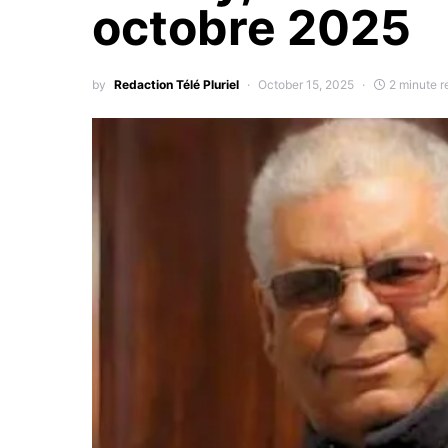
octobre 2025
by
Redaction Télé Pluriel
October 15, 2025
2 minute r