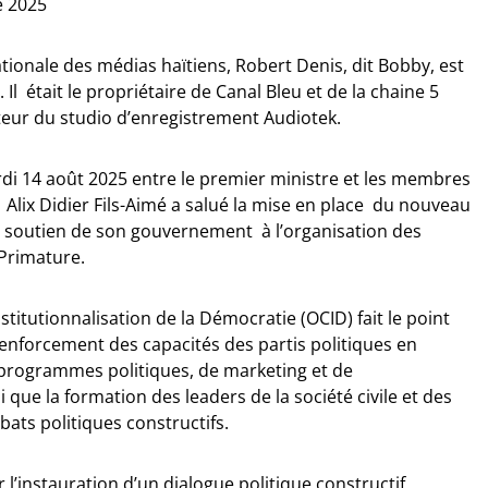
e 2025
ationale des médias haïtiens, Robert Denis, dit Bobby, est
Il était le propriétaire de Canal Bleu et de la chaine 5
eur du studio d’enregistrement Audiotek.
di 14 août 2025 entre le premier ministre et les membres
. Alix Didier Fils-Aimé a salué la mise en place du nouveau
e soutien de son gouvernement à l’organisation des
 Primature.
stitutionnalisation de la Démocratie (OCID) fait le point
renforcement des capacités des partis politiques en
rogrammes politiques, de marketing et de
que la formation des leaders de la société civile et des
bats politiques constructifs.
l’instauration d’un dialogue politique constructif