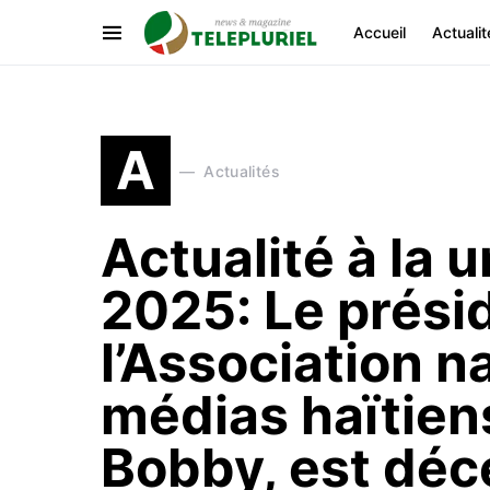
Accueil
Actualit
A
Actualités
Actualité à la 
2025: Le prési
l’Association n
médias haïtiens
Bobby, est déc