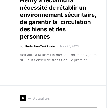
Henry a reconnu la
nécessité de rétablir un
environnement sécuritaire,
de garantir la circulation
des biens et des
personnes
by
Redaction Télé Pluriel
May 25, 2023
Actualité à la une: Fin hier, du forum de 2 jours
du Haut Conseil de transition. Le premier…
A
Actualités