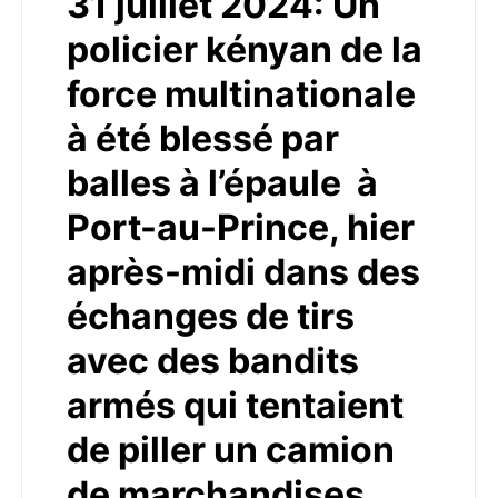
31 juillet 2024: Un
policier kényan de la
force multinationale
à été blessé par
balles à l’épaule à
Port-au-Prince, hier
après-midi dans des
échanges de tirs
avec des bandits
armés qui tentaient
de piller un camion
de marchandises