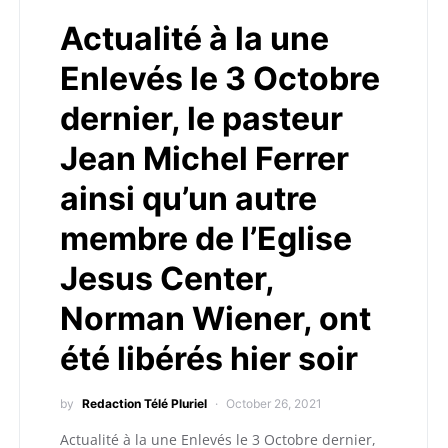
Actualité à la une
Enlevés le 3 Octobre
dernier, le pasteur
Jean Michel Ferrer
ainsi qu’un autre
membre de l’Eglise
Jesus Center,
Norman Wiener, ont
été libérés hier soir
by
Redaction Télé Pluriel
October 26, 2021
Actualité à la une Enlevés le 3 Octobre dernier,