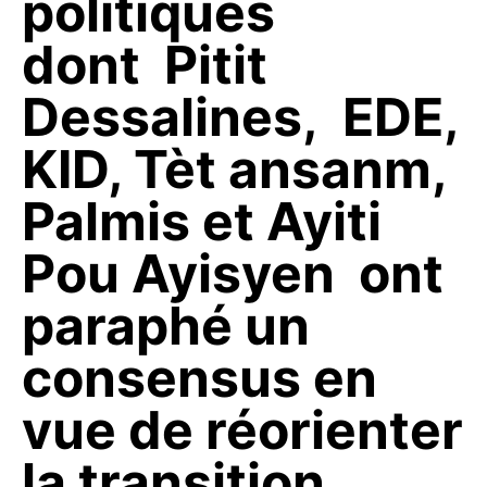
politiques
dont Pitit
Dessalines, EDE,
KID, Tèt ansanm,
Palmis et Ayiti
Pou Ayisyen ont
paraphé un
consensus en
vue de réorienter
la transition