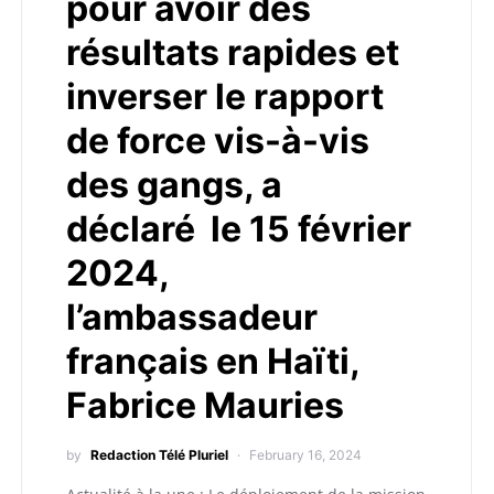
pour avoir des
résultats rapides et
inverser le rapport
de force vis-à-vis
des gangs, a
déclaré le 15 février
2024,
l’ambassadeur
français en Haïti,
Fabrice Mauries
by
Redaction Télé Pluriel
February 16, 2024