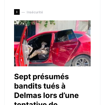
I
Insécurité
Sept présumés
bandits tués à
Delmas lors d’une
tentative de