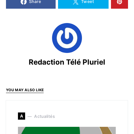
Share
Tweet
Redaction Télé Pluriel
YOU MAY ALSO LIKE
A
Actualités