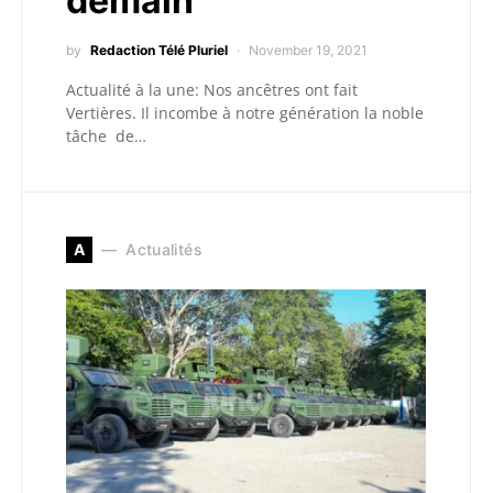
demain
by
Redaction Télé Pluriel
November 19, 2021
Actualité à la une: Nos ancêtres ont fait
Vertières. Il incombe à notre génération la noble
tâche de…
A
Actualités