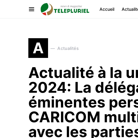
Accueil
Actualit
A
Actualités
Actualité à la 
2024: La délég
éminentes pers
CARICOM multip
avec les parti