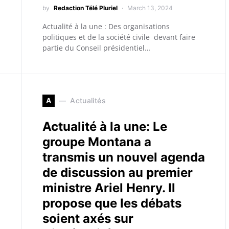
by
Redaction Télé Pluriel
March 13, 2024
Actualité à la une : Des organisations
politiques et de la société civile devant faire
partie du Conseil présidentiel…
A
Actualités
Actualité à la une: Le
groupe Montana a
transmis un nouvel agenda
de discussion au premier
ministre Ariel Henry. Il
propose que les débats
soient axés sur