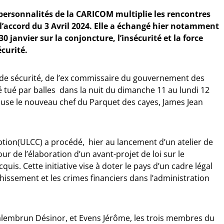
personnalités de la CARICOM multiplie les rencontres
 l’accord du 3 Avril 2024. Elle a échangé hier notamment
 30 janvier sur la conjoncture, l’insécurité et la force
curité.
de sécurité, de l’ex commissaire du gouvernement des
 tué par balles dans la nuit du dimanche 11 au lundi 12
ccuse le nouveau chef du Parquet des cayes, James Jean
uption(ULCC) a procédé, hier au lancement d’un atelier de
ur de l’élaboration d’un avant-projet de loi sur le
is. Cette initiative vise à doter le pays d’un cadre légal
hissement et les crimes financiers dans l’administration
alembrun Désinor, et Evens Jérôme, les trois membres du