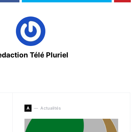
daction Télé Pluriel
A
Actualités