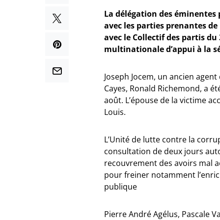
La délégation des éminentes 
avec les parties prenantes de
avec le Collectif des partis du
multinationale d’appui à la sé
Joseph Jocem, un ancien agent 
Cayes, Ronald Richemond, a été
août. L’épouse de la victime a
Louis.
L’Unité de lutte contre la corr
consultation de deux jours auto
recouvrement des avoirs mal acqu
pour freiner notamment l’enric
publique
Pierre André Agélus, Pascale V