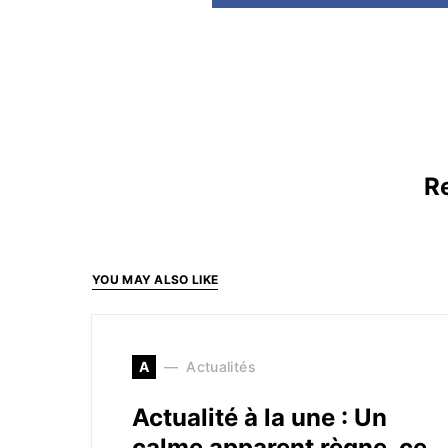
Re
YOU MAY ALSO LIKE
A
Actualités
Actualité à la une : Un
calme apparent règne ce