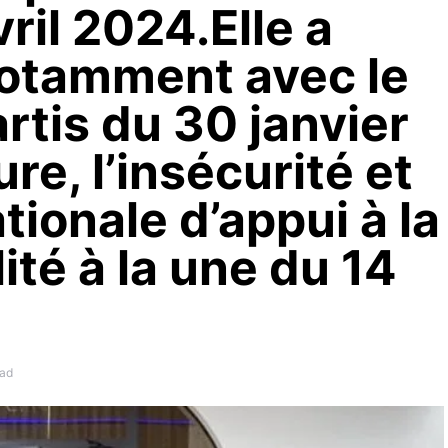
ril 2024.Elle a
notamment avec le
artis du 30 janvier
re, l’insécurité et
tionale d’appui à la
ité à la une du 14
ead