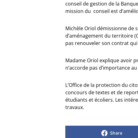
conseil de gestion de la Banque 
mission du conseil est d’amélior
Michèle Oriol démissionne de s
d’aménagement du territoire (C
pas renouveler son contrat qu
Madame Oriol explique avoir pr
n’accorde pas d’importance a
L’Office de la protection du cit
concours de textes et de report
étudiants et écoliers. Les inté
travaux.
Share