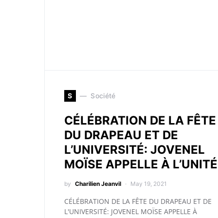
S
Société
CÉLÉBRATION DE LA FÊTE
DU DRAPEAU ET DE
L’UNIVERSITÉ: JOVENEL
MOÏSE APPELLE À L’UNITÉ
by
Charilien Jeanvil
May 19, 2021
CÉLÉBRATION DE LA FÊTE DU DRAPEAU ET DE
L'UNIVERSITÉ: JOVENEL MOÏSE APPELLE À