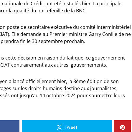
nationale de Crédit ont été installés hier. La principale
er la qualité du portefeuille de la BNC.
on poste de secrétaire exécutive du comité interministériel
IAT). Elle demande au Premier ministre Garry Conille de ne
i prendra fin le 30 septembre prochain.
is cette décision en raison du fait que ce gouvernement
u CIAT contrairement aux autres gouvernements.
oyen a lancé officiellement hier, la 8ème édition de son
ages sur les droits humains destiné aux journalistes,
ressés ont jusqu’au 14 octobre 2024 pour soumettre leurs
Tweet