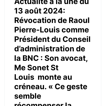
Actualité à la une du
13 août 2024:
Révocation de Raoul
Pierre-Louis comme
Président du Conseil
d’administration de
la BNC : Son avocat,
Me Sonet St
Louis monte au
créneau. « Ce geste
semble
récompenser la