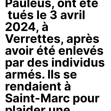
Pauléus, ont été
tués le 3 avril
2024, à
Verrettes, après
avoir été enlevés
par des individus
armés. Ils se
rendaient à
Saint-Marc pour
plaider une