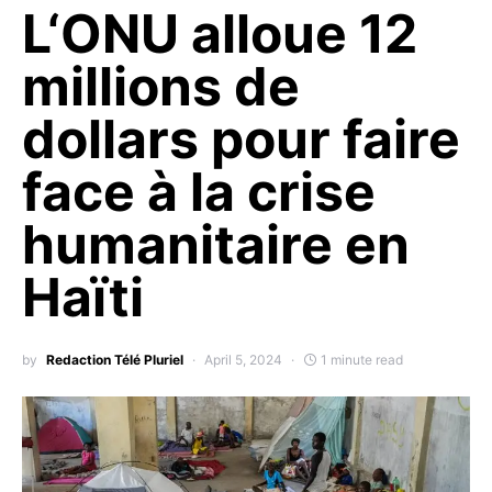
L‘ONU alloue 12
millions de
dollars pour faire
face à la crise
humanitaire en
Haïti
by
Redaction Télé Pluriel
April 5, 2024
1 minute read