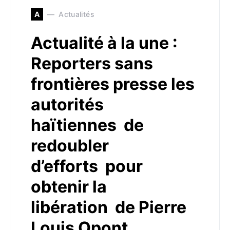
A
Actualités
Actualité à la une :
Reporters sans
frontières presse les
autorités
haïtiennes de
redoubler
d’efforts pour
obtenir la
libération de Pierre
Louis Opont,