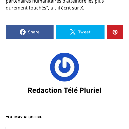
partenaires humanitaires d’atteindre les plus
durement touchés”, a-t-il écrit sur X.
Share
Tweet
Redaction Télé Pluriel
YOU MAY ALSO LIKE