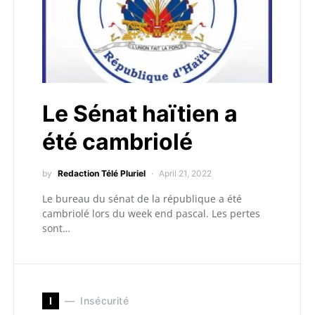
Le Sénat haïtien a
été cambriolé
by
Redaction Télé Pluriel
April 21, 2022
Le bureau du sénat de la république a été
cambriolé lors du week end pascal. Les pertes
sont…
I
Insécurité