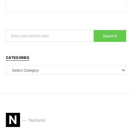
Search
CATEGORIES
N
National