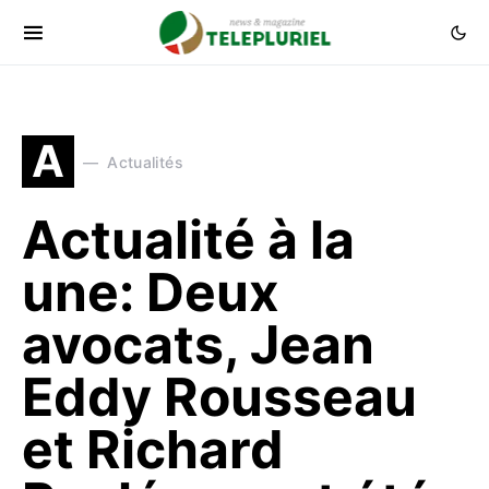
A
Actualités
Actualité à la
une: Deux
avocats, Jean
Eddy Rousseau
et Richard