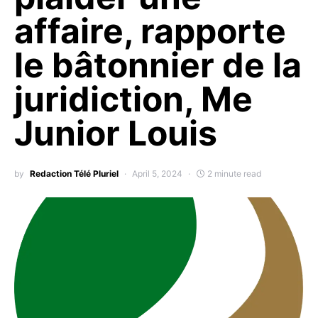
affaire, rapporte
le bâtonnier de la
juridiction, Me
Junior Louis
by
Redaction Télé Pluriel
April 5, 2024
2 minute read