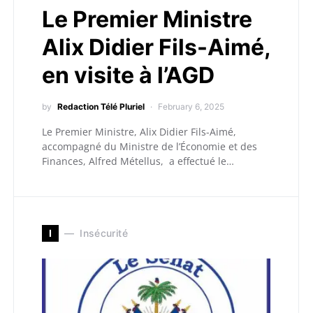
Le Premier Ministre
Alix Didier Fils-Aimé,
en visite à l’AGD
by
Redaction Télé Pluriel
February 6, 2025
Le Premier Ministre, Alix Didier Fils-Aimé,
accompagné du Ministre de l’Économie et des
Finances, Alfred Métellus, a effectué le…
I
Insécurité