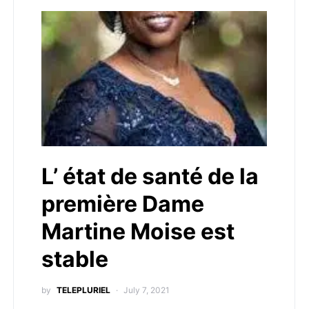
L’ état de santé de la
première Dame
Martine Moise est
stable
by
TELEPLURIEL
July 7, 2021