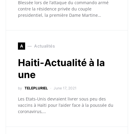
Blessée lors de l’attaque du commando armé
contre la résidence privée du couple
presidentiel, la première Dame Martine…
A
Actualités
Haiti-Actualité à la
une
by
TELEPLURIEL
June 17, 2021
Les Etats-Unis devraient livrer sous peu des
vaccins à Haïti pour l’aider face à la poussée du
coronavirus,…