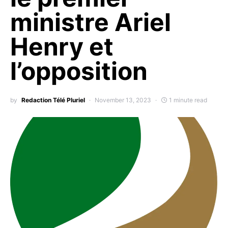
ministre Ariel
Henry et
l’opposition
by
Redaction Télé Pluriel
November 13, 2023
1 minute read