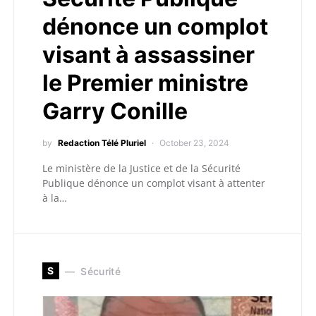
dénonce un complot
visant à assassiner
le Premier ministre
Garry Conille
by
Redaction Télé Pluriel
October 23, 2024
Le ministère de la Justice et de la Sécurité
Publique dénonce un complot visant à attenter
à la…
S
Sécurité