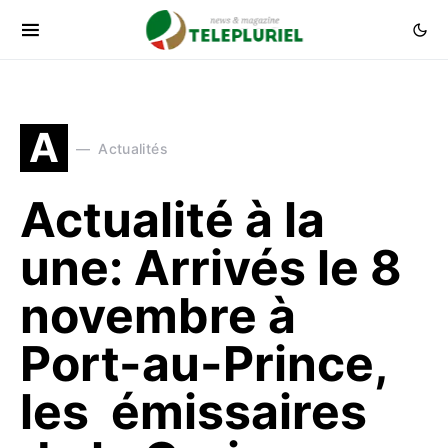
A
Actualités
Actualité à la
une: Arrivés le 8
novembre à
Port-au-Prince,
les émissaires