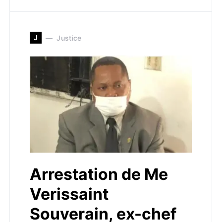
J
Justice
Arrestation de Me
Verissaint
Souverain, ex-chef