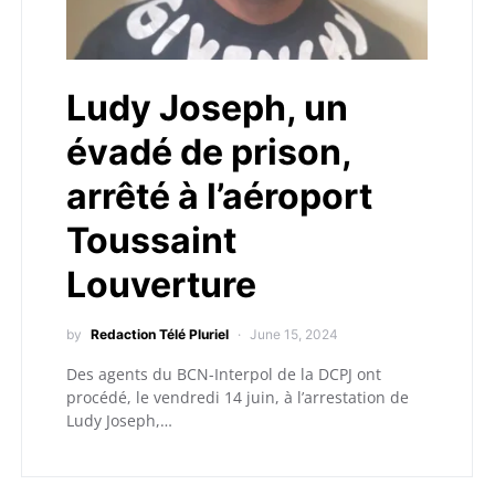
Ludy Joseph, un
évadé de prison,
arrêté à l’aéroport
Toussaint
Louverture
by
Redaction Télé Pluriel
June 15, 2024
Des agents du BCN-Interpol de la DCPJ ont
procédé, le vendredi 14 juin, à l’arrestation de
Ludy Joseph,…