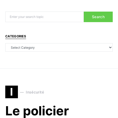
Search
CATEGORIES
I
Insécurité
Le policier