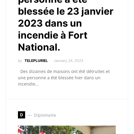
blessée le 23 janvier
2023 dans un
incendie à Fort
National.
by
TELEPLURIEL
January 24, 2023
Des dizaines de maisons ont été détruites et
une personne a été blessée hier dans un
incendie…
D
Diplomatie