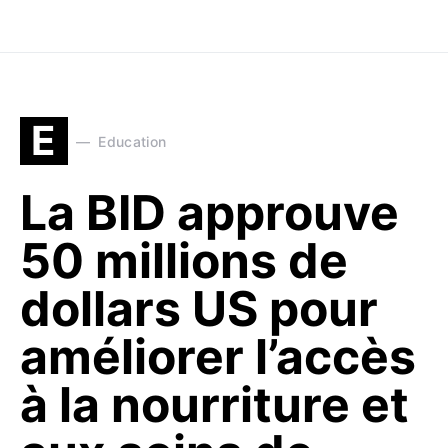
E
Education
La BID approuve
50 millions de
dollars US pour
améliorer l’accès
à la nourriture et