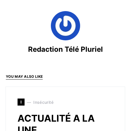
Redaction Télé Pluriel
YOU MAY ALSO LIKE
I
Insécurité
ACTUALITÉ A LA
UNE