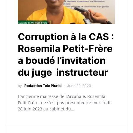
Corruption à la CAS :
Rosemila Petit-Frère
a boudé l’invitation
du juge instructeur
by
Redaction Télé Pluriel
June 29, 2023
L’ancienne mairesse de l’Arcahaie, Rosemila
Petit-Frère, ne s’est pas présentée ce mercredi
28 juin 2023 au cabinet du…