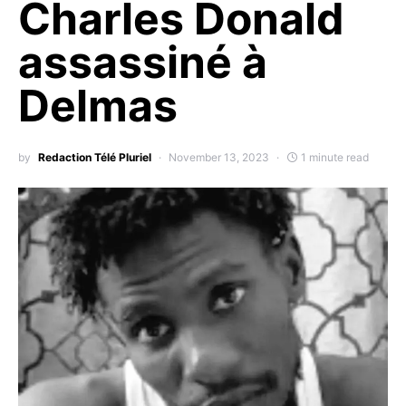
Charles Donald
assassiné à
Delmas
by
Redaction Télé Pluriel
November 13, 2023
1 minute read