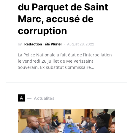
du Parquet de Saint
Marc, accusé de
corruption
by
Redaction Télé Pluriel
August 28, 2022
La Police Nationale a fait état de l’interpellation
le vendredi 26 juillet de Me Verissaint
Souverain, Ex-substitut Commissaire…
A
Actualités