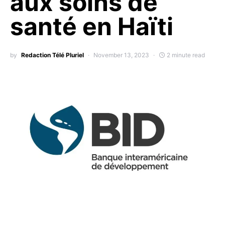
aux soins de
santé en Haïti
by
Redaction Télé Pluriel
November 13, 2023
2 minute read