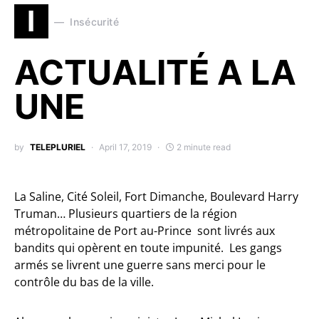
I
Insécurité
ACTUALITÉ A LA
UNE
by
TELEPLURIEL
April 17, 2019
2 minute read
La Saline, Cité Soleil, Fort Dimanche, Boulevard Harry
Truman… Plusieurs quartiers de la région
métropolitaine de Port au-Prince sont livrés aux
bandits qui opèrent en toute impunité. Les gangs
armés se livrent une guerre sans merci pour le
contrôle du bas de la ville.