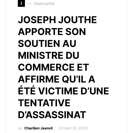
I
Insécurité
JOSEPH JOUTHE
APPORTE SON
SOUTIEN AU
MINISTRE DU
COMMERCE ET
AFFIRME QU’IL A
ÉTÉ VICTIME D’UNE
TENTATIVE
D’ASSASSINAT
by
Charilien Jeanvil
October 20, 2020