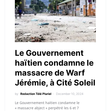
Le Gouvernement
haïtien condamne le
massacre de Warf
Jérémie, à Cité Soleil
by
Redaction Télé Pluriel
December 10, 2024
Le Gouvernement haïtien condamne le
« massacre abject » perpétré les 6 et 7