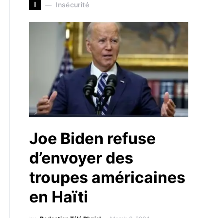
I
Insécurité
Joe Biden refuse
d’envoyer des
troupes américaines
en Haïti