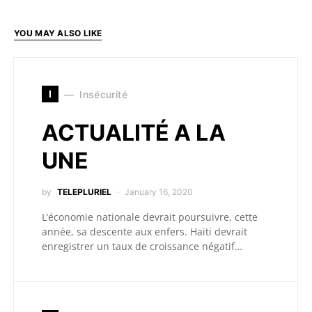
YOU MAY ALSO LIKE
I
Insécurité
ACTUALITÉ A LA
UNE
by
TELEPLURIEL
January 16, 2020
L’économie nationale devrait poursuivre, cette
année, sa descente aux enfers. Haïti devrait
enregistrer un taux de croissance négatif…