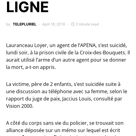
LIGNE
by
TELEPLURIEL
April 18, 2019
2 minute read
Lauranceau Loyer, un agent de l’APENA, s’est suicidé,
lundi soir, à la prison civile de la Croix-des-Bouquets. Il
aurait utilisé l’arme d’un autre agent pour se donner
la mort, a-t-on appris.
La victime, père de 2 enfants, s’est suicidée suite à
une discussion au téléphone avec sa femme, selon le
rapport du juge de paix, Jaccius Louis, consulté par
Vision 2000.
A côté du corps sans vie du policier, se trouvait son
alliance déposée sur un mémo sur lequel est écrit