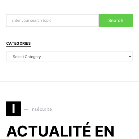
Search
CATEGORIES
I
Insécurité
ACTUALITÉ EN