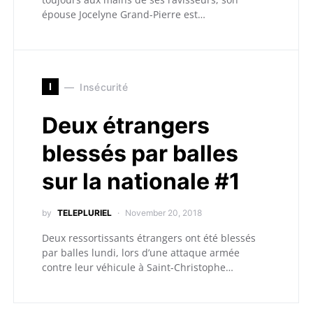
épouse Jocelyne Grand-Pierre est…
I
Insécurité
Deux étrangers
blessés par balles
sur la nationale #1
by
TELEPLURIEL
November 20, 2018
Deux ressortissants étrangers ont été blessés
par balles lundi, lors d’une attaque armée
contre leur véhicule à Saint-Christophe…