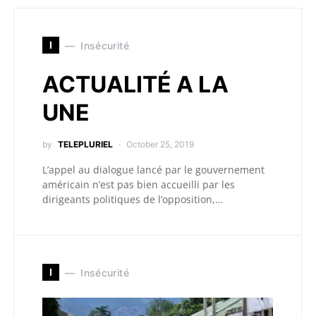
I
Insécurité
ACTUALITÉ A LA
UNE
by
TELEPLURIEL
October 25, 2019
L’appel au dialogue lancé par le gouvernement
américain n’est pas bien accueilli par les
dirigeants politiques de l’opposition,…
I
Insécurité