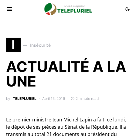
I
Insécurité
ACTUALITÉ A LA
UNE
by
TELEPLURIEL
April 15, 2019
2 minute read
Le premier ministre Jean Michel Lapin a fait, ce lundi,
le dépôt de ses pièces au Sénat de la République. Il a
transmis au total 21 documents au président du