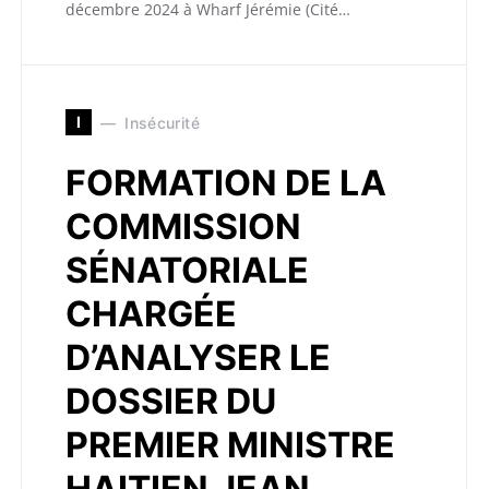
décembre 2024 à Wharf Jérémie (Cité…
I
Insécurité
FORMATION DE LA
COMMISSION
SÉNATORIALE
CHARGÉE
D’ANALYSER LE
DOSSIER DU
PREMIER MINISTRE
HAITIEN JEAN