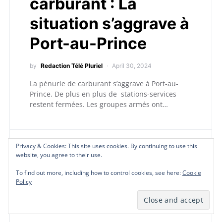
carburant : La
situation s’aggrave à
Port-au-Prince
by
Redaction Télé Pluriel
April 30, 2024
La pénurie de carburant s’aggrave à Port-au-
Prince. De plus en plus de stations-services
restent fermées. Les groupes armés ont…
Privacy & Cookies: This site uses cookies. By continuing to use this
Privacy & Cookies: This site uses cookies. By continuing to use this
Privacy & Cookies: This site uses cookies. By continuing to use this
Privacy & Cookies: This site uses cookies. By continuing to use this
website, you agree to their use.
website, you agree to their use.
website, you agree to their use.
website, you agree to their use.
I
Insécurité
To find out more, including how to control cookies, see here:
To find out more, including how to control cookies, see here:
To find out more, including how to control cookies, see here:
To find out more, including how to control cookies, see here:
Cookie
Cookie
Cookie
Cookie
ACTUALITÉ A LA
Policy
Policy
Policy
Policy
UNE