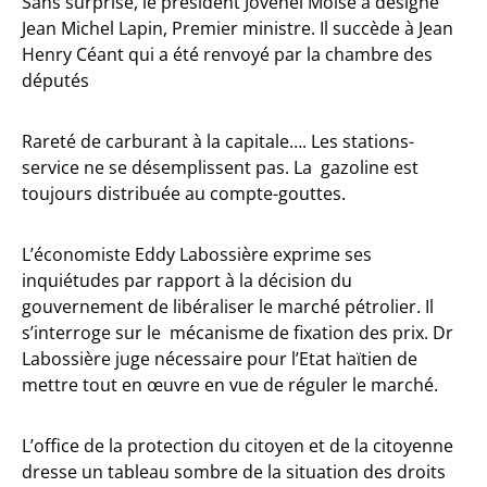
Sans surprise, le président Jovenel Moise a désigné
Jean Michel Lapin, Premier ministre. Il succède à Jean
Henry Céant qui a été renvoyé par la chambre des
députés
Rareté de carburant à la capitale…. Les stations-
service ne se désemplissent pas. La gazoline est
toujours distribuée au compte-gouttes.
L’économiste Eddy Labossière exprime ses
inquiétudes par rapport à la décision du
gouvernement de libéraliser le marché pétrolier. Il
s’interroge sur le mécanisme de fixation des prix. Dr
Labossière juge nécessaire pour l’Etat haïtien de
mettre tout en œuvre en vue de réguler le marché.
L’office de la protection du citoyen et de la citoyenne
dresse un tableau sombre de la situation des droits