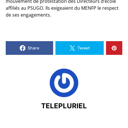
mouvement de protestation des Directeurs d’école
affiliés au PSUGO. Ils exigeaient du MENFP le respect
de ses engagements.
Share
Tweet
TELEPLURIEL