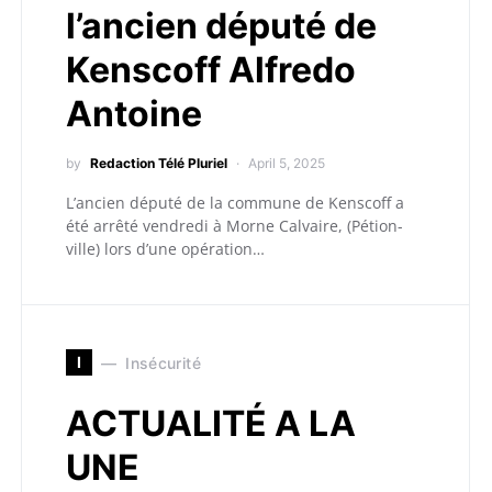
l’ancien député de
Kenscoff Alfredo
Antoine
by
Redaction Télé Pluriel
April 5, 2025
L’ancien député de la commune de Kenscoff a
été arrêté vendredi à Morne Calvaire, (Pétion-
ville) lors d’une opération…
I
Insécurité
ACTUALITÉ A LA
UNE