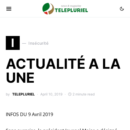
I
Insécurité
ACTUALITÉ A LA
UNE
by
TELEPLURIEL
April 10, 2019
2 minute read
INFOS DU 9 Avril 2019