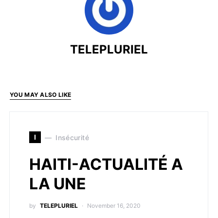
TELEPLURIEL
YOU MAY ALSO LIKE
I
Insécurité
HAITI-ACTUALITÉ A
LA UNE
by
TELEPLURIEL
November 16, 2020