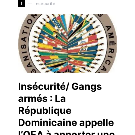
I
Insécurité
Insécurité/ Gangs
armés : La
République
Dominicaine appelle
l’OEA à apporter une