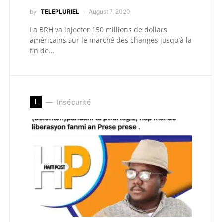
by
TELEPLURIEL
August 7, 2020
La BRH va injecter 150 millions de dollars
américains sur le marché des changes jusqu’à la
fin de…
I
Insécurité