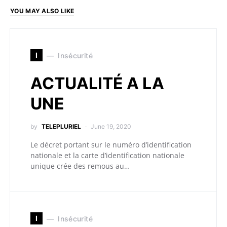
YOU MAY ALSO LIKE
I
Insécurité
ACTUALITÉ A LA
UNE
by
TELEPLURIEL
June 19, 2020
Le décret portant sur le numéro d’identification
nationale et la carte d’identification nationale
unique crée des remous au…
I
Insécurité