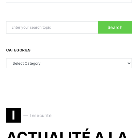
Search
CATEGORIES
I
Insécurité
ACTUALITÉ A LA