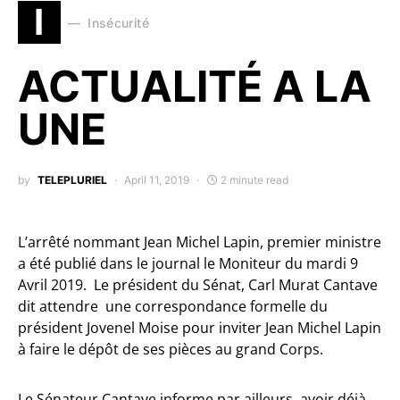
I
Insécurité
ACTUALITÉ A LA
UNE
by
TELEPLURIEL
April 11, 2019
2 minute read
L’arrêté nommant Jean Michel Lapin, premier ministre
a été publié dans le journal le Moniteur du mardi 9
Avril 2019. Le président du Sénat, Carl Murat Cantave
dit attendre une correspondance formelle du
président Jovenel Moise pour inviter Jean Michel Lapin
à faire le dépôt de ses pièces au grand Corps.
Le Sénateur Cantave informe par ailleurs, avoir déjà