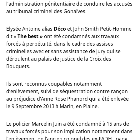
l’administration pénitentiaire de conduire les accusés
au tribunal criminel des Gonaïves.
Elysée Antoine alias
Déco
et John Smith Petit-Homme
dit «
The best »
ont été condamnés aux travaux
forcés à perpétuité, dans le cadre des assises
criminelles avec et sans assistance de jury qui se
déroulent au palais de justice de la Croix des
Bouquets.
Ils sont reconnus coupables notamment
d’enlèvement, suivi de séquestration contre rançon
au préjudice d’Anne Rose Phanord qui a été enlevée
le 9 Septembre 2013 à Marin, en Plaine.
Le policier Marcelin Juin a été condamné à 15 ans de
travaux forcés pour son implication notamment dans
l’enlèvement de l’ancien colonel des ex-FADH, Irving