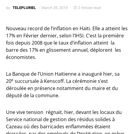
by
TELEPLURIEL
March 26, 2019
2 minute read
Nouveau record de l’inflation en Haïti. Elle a atteint les
17% en Février dernier, selon l’IHSI. C’est la première
fois depuis 2008 que le taux d’inflation atteint la
barre des 17% en glissement annuel, déplorent les
économistes.
La Banque de l’Union Haïtienne a inauguré hier, sa
e
20
succursale à Kenscoff. La cérémonie s’est
déroulée en présence notamment du maire et du
député de la commune.
Une vive tension régnait, hier, devant les locaux du
Service national de gestion des résidus solides à
Cazeau où des barricades enflammées étaient
dressées par des employés de l’Institution, en grève