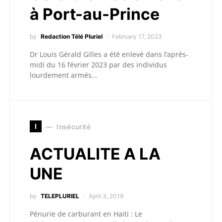
à Port-au-Prince
by
Redaction Télé Pluriel
February 17, 2023
Dr Louis Gérald Gilles a été enlevé dans l’après-
midi du 16 février 2023 par des individus
lourdement armés…
I
Insécurité
ACTUALITE A LA
UNE
by
TELEPLURIEL
April 3, 2019
Pénurie de carburant en Haiti : Le