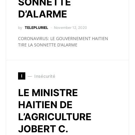
SONNETTE
D’ALARME
by
TELEPLURIEL
November 12, 2020
CORONAVIRUS: LE GOUVERNEMENT HAITIEN
TIRE LA SONNETTE D’ALARME
I
Insécurité
LE MINISTRE
HAITIEN DE
L’AGRICULTURE
JOBERT C.