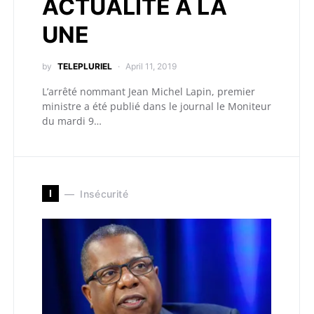
ACTUALITÉ A LA
UNE
by
TELEPLURIEL
April 11, 2019
L’arrêté nommant Jean Michel Lapin, premier
ministre a été publié dans le journal le Moniteur
du mardi 9…
I
Insécurité