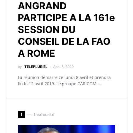
ANGRAND
PARTICIPE A LA 161e
SESSION DU
CONSEIL DE LA FAO
A ROME
by
TELEPLURIEL
April 8, 2019
La réunion démarre ce lundi 8 avril et prendra
fin le 12 avril 2019. Le groupe CARICOM ,…
I
Insécurité