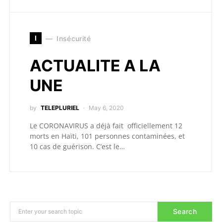
I
Insécurité
ACTUALITE A LA
UNE
by
TELEPLURIEL
May 6, 2020
Le CORONAVIRUS a déjà fait officiellement 12
morts en Haïti, 101 personnes contaminées, et
10 cas de guérison. C’est le…
Search