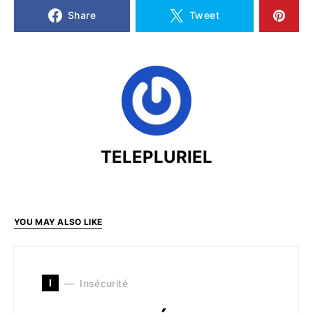
Share
Tweet
TELEPLURIEL
YOU MAY ALSO LIKE
I
Insécurité