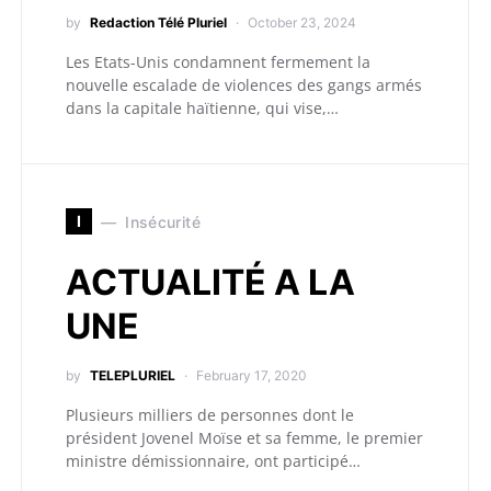
by
Redaction Télé Pluriel
October 23, 2024
Les Etats-Unis condamnent fermement la
nouvelle escalade de violences des gangs armés
dans la capitale haïtienne, qui vise,…
I
Insécurité
ACTUALITÉ A LA
UNE
by
TELEPLURIEL
February 17, 2020
Plusieurs milliers de personnes dont le
président Jovenel Moïse et sa femme, le premier
ministre démissionnaire, ont participé…