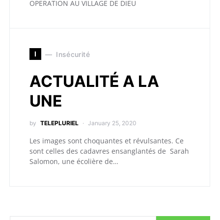
OPERATION AU VILLAGE DE DIEU
I
Insécurité
ACTUALITÉ A LA
UNE
by
TELEPLURIEL
January 25, 2020
Les images sont choquantes et révulsantes. Ce
sont celles des cadavres ensanglantés de Sarah
Salomon, une écolière de…