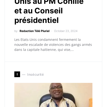
Unis au PM Conille
et au Conseil
présidentiel
by
Redaction Télé Pluriel
October 23, 2024
Les Etats-Unis condamnent fermement la
nouvelle escalade de violences des gangs armés
dans la capitale haïtienne, qui vise,…
I
Insécurité