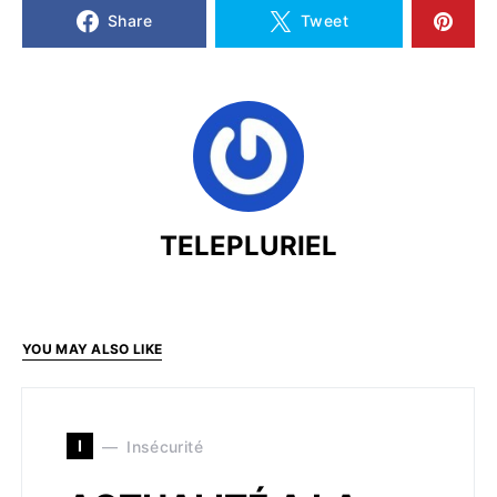
Share
Tweet
TELEPLURIEL
YOU MAY ALSO LIKE
I
Insécurité