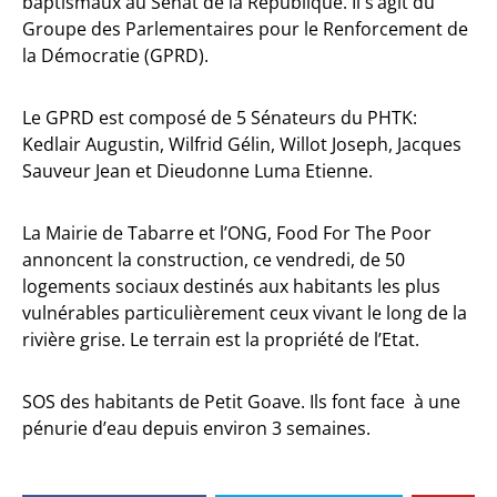
baptismaux au Sénat de la République. Il s’agit du
Groupe des Parlementaires pour le Renforcement de
la Démocratie (GPRD).
Le GPRD est composé de 5 Sénateurs du PHTK:
Kedlair Augustin, Wilfrid Gélin, Willot Joseph, Jacques
Sauveur Jean et Dieudonne Luma Etienne.
La Mairie de Tabarre et l’ONG, Food For The Poor
annoncent la construction, ce vendredi, de 50
logements sociaux destinés aux habitants les plus
vulnérables particulièrement ceux vivant le long de la
rivière grise. Le terrain est la propriété de l’Etat.
SOS des habitants de Petit Goave. Ils font face à une
pénurie d’eau depuis environ 3 semaines.