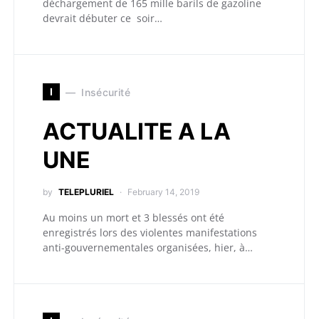
déchargement de 165 mille barils de gazoline
devrait débuter ce soir…
I
Insécurité
ACTUALITE A LA
UNE
by
TELEPLURIEL
February 14, 2019
Au moins un mort et 3 blessés ont été
enregistrés lors des violentes manifestations
anti-gouvernementales organisées, hier, à…