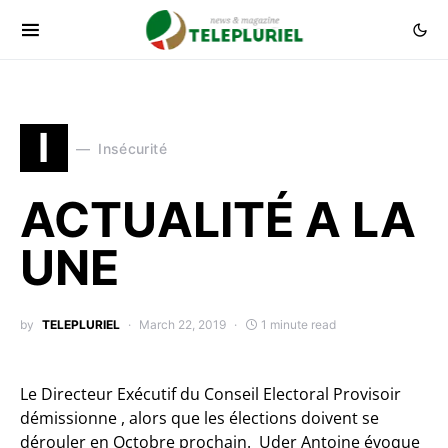
I
Insécurité
ACTUALITÉ A LA
UNE
by
TELEPLURIEL
March 22, 2019
1 minute read
Le Directeur Exécutif du Conseil Electoral Provisoir
démissionne , alors que les élections doivent se
dérouler en Octobre prochain. Uder Antoine évoque