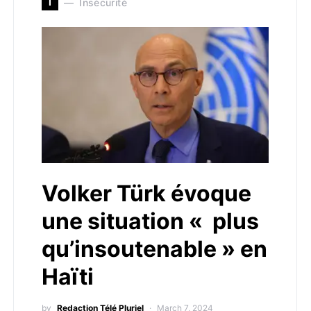
I
Insécurité
Volker Türk évoque
une situation « plus
qu’insoutenable » en
Haïti
by
Redaction Télé Pluriel
March 7, 2024