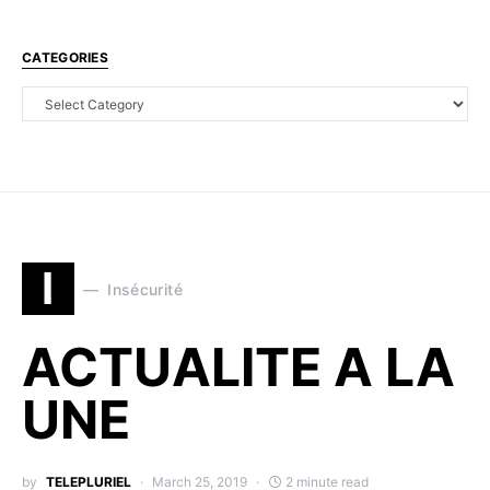
CATEGORIES
I
Insécurité
ACTUALITE A LA
UNE
by
TELEPLURIEL
March 25, 2019
2 minute read