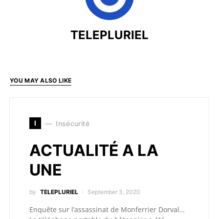
TELEPLURIEL
YOU MAY ALSO LIKE
I
Insécurité
ACTUALITÉ A LA
UNE
by
TELEPLURIEL
September 3, 2020
Enquête sur l’assassinat de Monferrier Dorval…