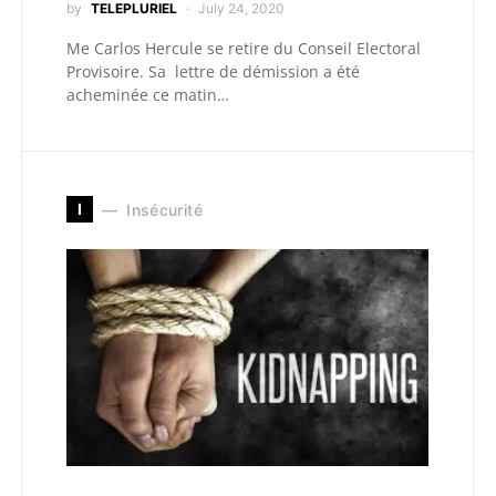
by
TELEPLURIEL
July 24, 2020
Me Carlos Hercule se retire du Conseil Electoral
Provisoire. Sa lettre de démission a été
acheminée ce matin…
I
Insécurité