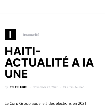
I
Insécurité
HAITI-
ACTUALITÉ A lA
UNE
by
TELEPLURIEL
November 27, 2020
2 minute read
Le Corp Group appelle à des élections en 2021.