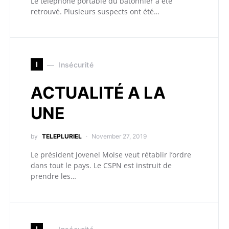
Le téléphone portable du bâtonnier a été
retrouvé. Plusieurs suspects ont été…
I
Insécurité
ACTUALITÉ A LA
UNE
by
TELEPLURIEL
November 27, 2019
Le président Jovenel Moise veut rétablir l’ordre
dans tout le pays. Le CSPN est instruit de
prendre les…
I