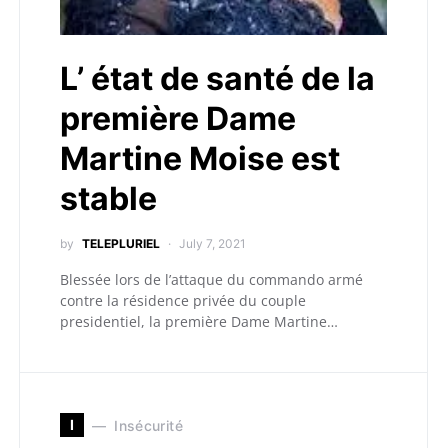
L’ état de santé de la
première Dame
Martine Moise est
stable
by
TELEPLURIEL
July 7, 2021
Blessée lors de l’attaque du commando armé
contre la résidence privée du couple
presidentiel, la première Dame Martine…
I
Insécurité