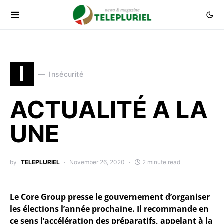
I
Insécurité
ACTUALITÉ A LA
UNE
by
TELEPLURIEL
November 26, 2020
2 minute read
Le Core Group presse le gouvernement d’organiser
les élections l’année prochaine. Il recommande en
ce sens l’accélération des préparatifs, appelant à la