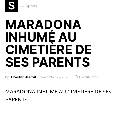
S
Sports
MARADONA
INHUMÉ AU
CIMETIÈRE DE
SES PARENTS
by
Charilien Jeanvil
November 27, 2020
1 minute read
MARADONA INHUMÉ AU CIMETIÈRE DE SES
PARENTS