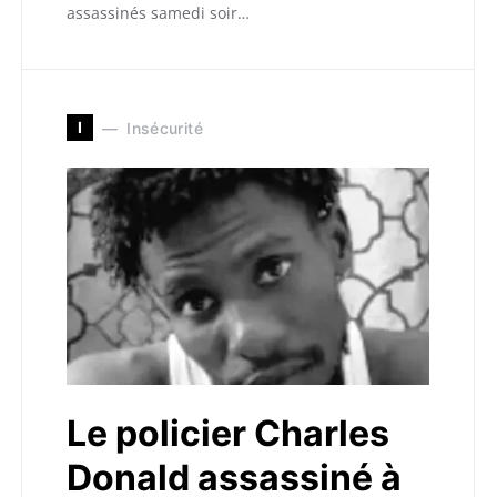
assassinés samedi soir…
I
Insécurité
Le policier Charles
Donald assassiné à