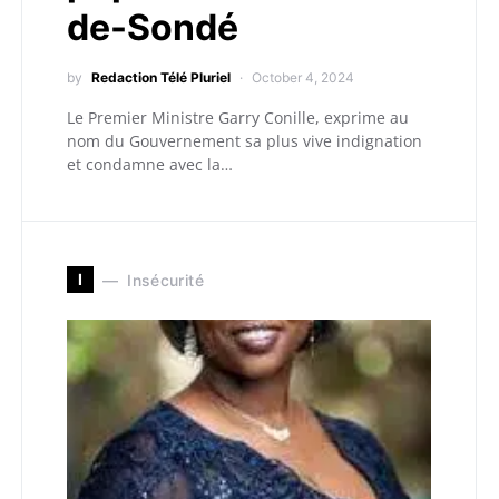
de-Sondé
by
Redaction Télé Pluriel
October 4, 2024
Le Premier Ministre Garry Conille, exprime au
nom du Gouvernement sa plus vive indignation
et condamne avec la…
I
Insécurité