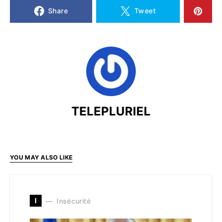
Share
Tweet
TELEPLURIEL
YOU MAY ALSO LIKE
I
Insécurité