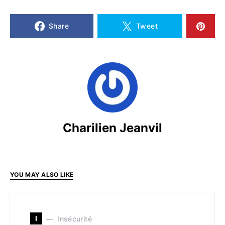
Share
Tweet
Charilien Jeanvil
YOU MAY ALSO LIKE
I
Insécurité