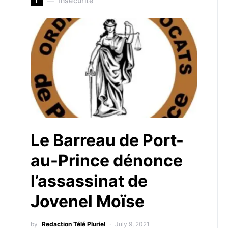
Insécurité
Le Barreau de Port-
au-Prince dénonce
l’assassinat de
Jovenel Moïse
by
Redaction Télé Pluriel
July 9, 2021