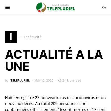
I
Insécurité
ACTUALITÉ A LA
UNE
by
TELEPLURIEL
May 12, 2020
2 minute read
Haïti enregistre 27 nouveaux cas de coronavirus et un
nouveau décès. Au total 209 personnes sont
contaminées officiellement, 16 sont mortes et 17 sont