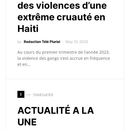
des violences d’une
extrême cruauté en
Haiti
by
Redaction Télé Pluriel
May 10, 2023
Au cours du premier trimestre de l’année 2023,
la violence des gangs s’est accrue en fréquence
et en…
I
Insécurité
ACTUALITÉ A LA
UNE