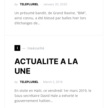
by
TELEPLURIEL
January 20, 2020
Un présumé bandit, de Grand Ravine, “BIM”,
ainsi connu, a été blessé par balles hier lors
d’échanges de…
I
Insécurité
ACTUALITE A LA
UNE
by
TELEPLURIEL
March 2, 2019
En visite en Haiti, ce vendredi 1er mars 2019, le
Sous-secrétaire David Hale a exhorté le
gouvernement haïtien…