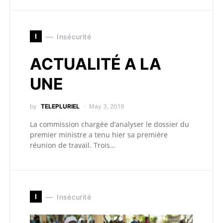
I
Insécurité
ACTUALITÉ A LA
UNE
by
TELEPLURIEL
May 3, 2019
La commission chargée d’analyser le dossier du
premier ministre a tenu hier sa première
réunion de travail. Trois…
I
Insécurité