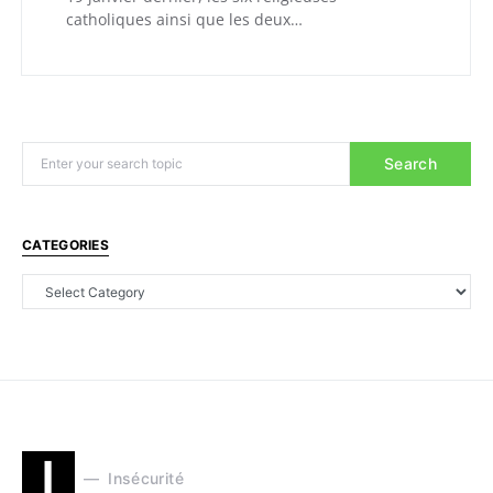
catholiques ainsi que les deux…
Search
CATEGORIES
I
Insécurité