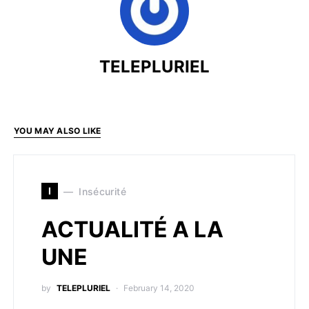
TELEPLURIEL
YOU MAY ALSO LIKE
I
Insécurité
ACTUALITÉ A LA
UNE
by
TELEPLURIEL
February 14, 2020