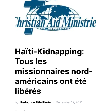
Haïti-Kidnapping:
Tous les
missionnaires nord-
américains ont été
libérés
by
Redaction Télé Pluriel
December 17, 2021