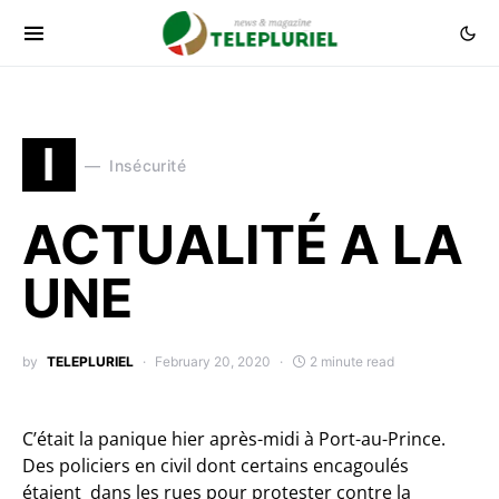
I
Insécurité
ACTUALITÉ A LA
UNE
by
TELEPLURIEL
February 20, 2020
2 minute read
C’était la panique hier après-midi à Port-au-Prince.
Des policiers en civil dont certains encagoulés
étaient dans les rues pour protester contre la