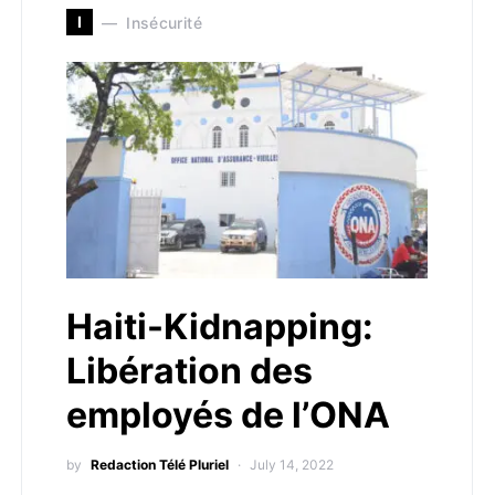
I
Insécurité
Haiti-Kidnapping:
Libération des
employés de l’ONA
by
Redaction Télé Pluriel
July 14, 2022