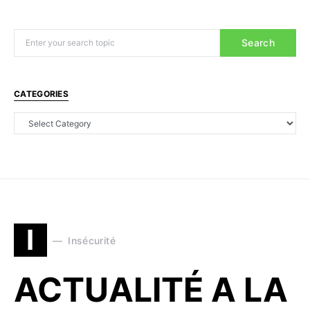
Search
CATEGORIES
I
Insécurité
ACTUALITÉ A LA