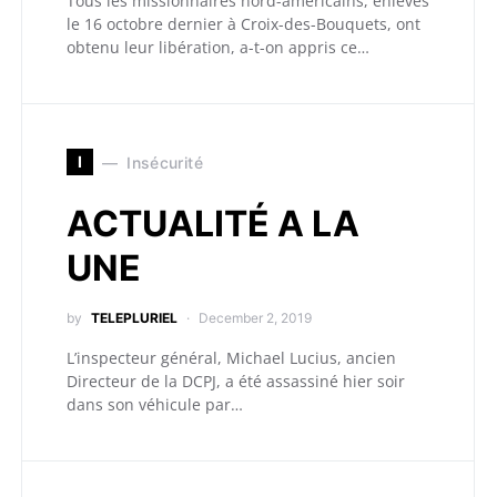
Tous les missionnaires nord-américains, enlevés
le 16 octobre dernier à Croix-des-Bouquets, ont
obtenu leur libération, a-t-on appris ce…
I
Insécurité
ACTUALITÉ A LA
UNE
by
TELEPLURIEL
December 2, 2019
L’inspecteur général, Michael Lucius, ancien
Directeur de la DCPJ, a été assassiné hier soir
dans son véhicule par…