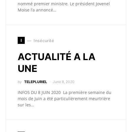
nommé premier ministre. Le président Jovenel
Moise l’a annoncé…
I
Insécurité
ACTUALITÉ A LA
UNE
by
TELEPLURIEL
June 8, 2020
INFOS DU 8 JUIN 2020 La première semaine du
mois de Juin a été particulièrement meurtrière
sur les…