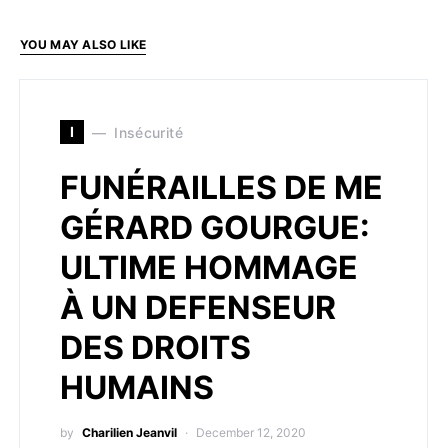
YOU MAY ALSO LIKE
I
Insécurité
FUNÉRAILLES DE ME
GÉRARD GOURGUE:
ULTIME HOMMAGE
À UN DEFENSEUR
DES DROITS
HUMAINS
by
Charilien Jeanvil
December 12, 2020