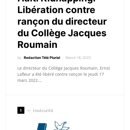
Libération contre
rançon du directeur
du Collège Jacques
Roumain
by
Redaction Télé Pluriel
March 18, 2022
Le directeur du Collège Jacques Roumain, Ernst
Lafleur a été libéré contre rançon le jeudi 17
mars 2022,…
I
Insécurité