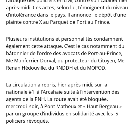
l’attaque des policiers en civil, contre son cabinet hier
après-midi. Ces actes, selon lui, témoignent du niveau
d’intolérance dans le pays. Il annonce le dépôt d’une
plainte contre X au Parquet de Port au Prince.
Plusieurs institutions et personnalités condamnent
également cette attaque. C’est le cas notamment du
bâtonnier de l’ordre des avocats de Port-au-Prince,
Me Monferrier Dorval, du protecteur du Citoyen, Me
Renan Hédouville, du RNDDH et du MOPOD.
La circulation a repris, hier après-midi, sur la
nationale #1, à l’Arcahaie suite à l’intervention des
agents de la PNH. La route avait été bloquée,
mercredi soir, à Pont Matheux et « Haut Bergeau »
par un groupe d’individus en solidarité avec les 5
policiers révoqués.