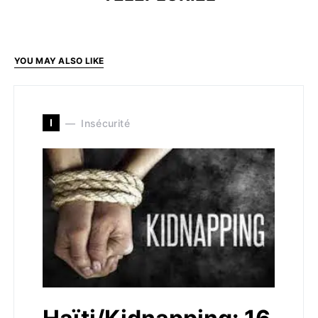
YOU MAY ALSO LIKE
I
Insécurité