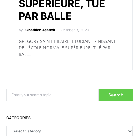
SUPÉRIEURE, TUÉ
PAR BALLE
by
Charilien Jeanvil
October 3, 2020
GRÉGORY SAINT HILAIRE, ÉTUDIANT FINISSANT
DE L’ÉCOLE NORMALE SUPÉRIEURE, TUÉ PAR
BALLE
Search
CATEGORIES