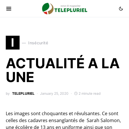
I
Insécurité
ACTUALITÉ A LA
UNE
by
TELEPLURIEL
January 25, 2020
2 minute read
Les images sont choquantes et révulsantes. Ce sont
celles des cadavres ensanglantés de Sarah Salomon,
une écolière de 13 ans en uniforme ainsi que son