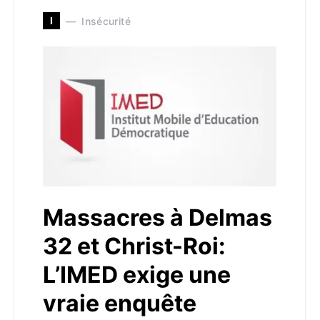
I
Insécurité
Massacres à Delmas
32 et Christ-Roi:
L’IMED exige une
vraie enquête