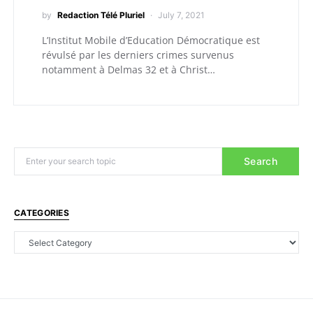
by
Redaction Télé Pluriel
July 7, 2021
L’Institut Mobile d’Education Démocratique est
révulsé par les derniers crimes survenus
notamment à Delmas 32 et à Christ…
Search
CATEGORIES