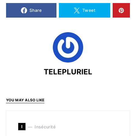
Share
Tweet
TELEPLURIEL
YOU MAY ALSO LIKE
I
Insécurité