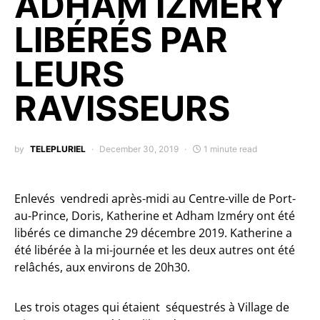
ADHAM IZMERY
LIBÉRÉS PAR
LEURS
RAVISSEURS
by
TELEPLURIEL
December 30, 2019
1 minute read
Enlevés vendredi après-midi au Centre-ville de Port-
au-Prince, Doris, Katherine et Adham Izméry ont été
libérés ce dimanche 29 décembre 2019. Katherine a
été libérée à la mi-journée et les deux autres ont été
relâchés, aux environs de 20h30.
Les trois otages qui étaient séquestrés à Village de