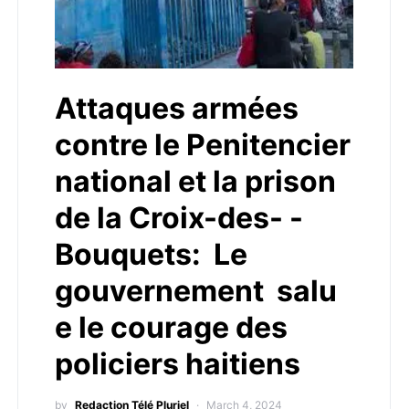
Attaques armées
contre le Penitencier
national et la prison
de la Croix-des- -
Bouquets: Le
gouvernement salu
e le courage des
policiers haitiens
by
Redaction Télé Pluriel
March 4, 2024