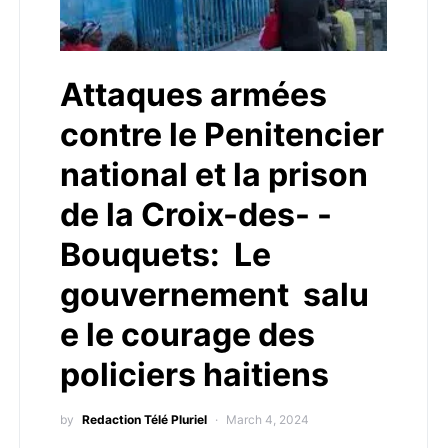
Attaques armées
contre le Penitencier
national et la prison
de la Croix-des- -
Bouquets: Le
gouvernement salu
e le courage des
policiers haitiens
by
Redaction Télé Pluriel
March 4, 2024