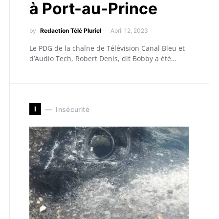
à Port-au-Prince
by
Redaction Télé Pluriel
April 12, 2023
Le PDG de la chaîne de Télévision Canal Bleu et
d’Audio Tech, Robert Denis, dit Bobby a été…
I
Insécurité