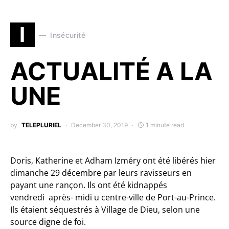
I
Insécurité
ACTUALITÉ A LA
UNE
by
TELEPLURIEL
December 30, 2019
1 minute read
Doris, Katherine et Adham Izméry ont été libérés hier
dimanche 29 décembre par leurs ravisseurs en
payant une rançon. Ils ont été kidnappés
vendredi après- midi u centre-ville de Port-au-Prince.
Ils étaient séquestrés à Village de Dieu, selon une
source digne de foi.