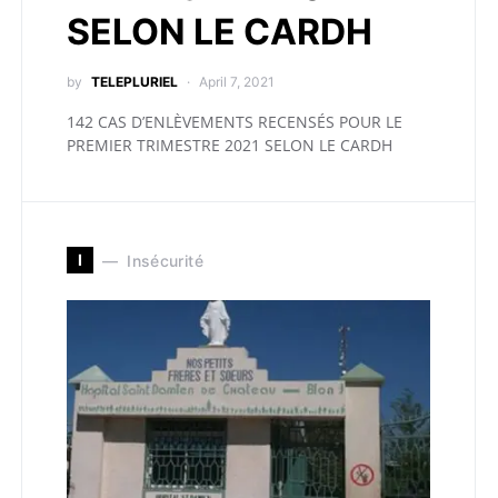
SELON LE CARDH
by
TELEPLURIEL
April 7, 2021
142 CAS D’ENLÈVEMENTS RECENSÉS POUR LE
PREMIER TRIMESTRE 2021 SELON LE CARDH
I
Insécurité