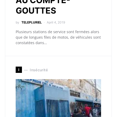
AU COMPTE-
GOUTTES
by
TELEPLURIEL
April 4, 2019
Plusieurs stations de service sont fermées alors
que de longues files de motos, de véhicules sont
constatées dans…
I
Insécurité