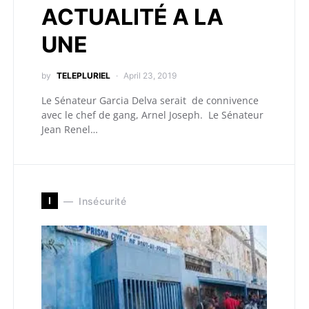
ACTUALITÉ A LA
UNE
by
TELEPLURIEL
April 23, 2019
Le Sénateur Garcia Delva serait de connivence
avec le chef de gang, Arnel Joseph. Le Sénateur
Jean Renel…
I
Insécurité