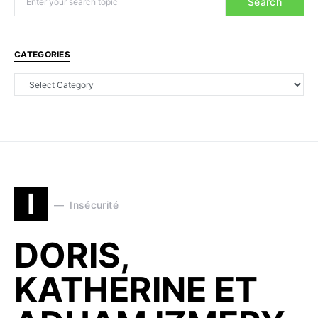
Search
CATEGORIES
I
Insécurité
DORIS,
KATHERINE ET