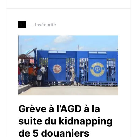
I
Insécurité
Grève à l’AGD à la
suite du kidnapping
de 5 douaniers