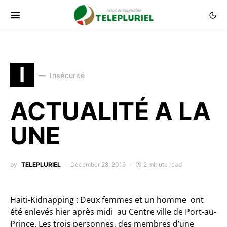
I
Insécurité
ACTUALITÉ A LA
UNE
by
TELEPLURIEL
December 28, 2019
2 minute read
Haiti-Kidnapping : Deux femmes et un homme ont
été enlevés hier après midi au Centre ville de Port-au-
Prince. Les trois personnes, des membres d’une