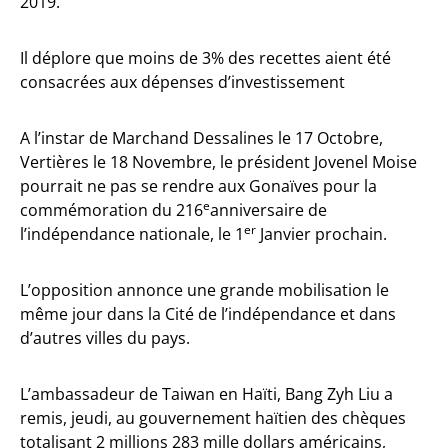
2019.
Il déplore que moins de 3% des recettes aient été
consacrées aux dépenses d’investissement
A l’instar de Marchand Dessalines le 17 Octobre,
Vertières le 18 Novembre, le président Jovenel Moise
pourrait ne pas se rendre aux Gonaïves pour la
e
commémoration du 216
anniversaire de
er
l’indépendance nationale, le 1
Janvier prochain.
L’opposition annonce une grande mobilisation le
même jour dans la Cité de l’indépendance et dans
d’autres villes du pays.
L’ambassadeur de Taiwan en Haïti, Bang Zyh Liu a
remis, jeudi, au gouvernement haïtien des chèques
totalisant 2 millions 283 mille dollars américains,