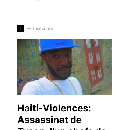
I
Insécurité
Haiti-Violences:
Assassinat de