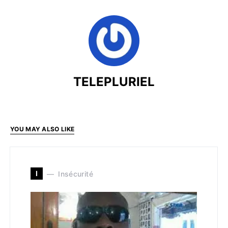
TELEPLURIEL
YOU MAY ALSO LIKE
I
Insécurité