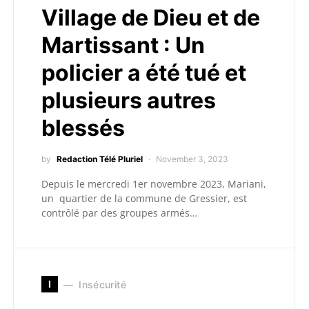
Village de Dieu et de
Martissant : Un
policier a été tué et
plusieurs autres
blessés
by
Redaction Télé Pluriel
November 3, 2023
Depuis le mercredi 1er novembre 2023, Mariani,
un quartier de la commune de Gressier, est
contrôlé par des groupes armés…
I
Insécurité