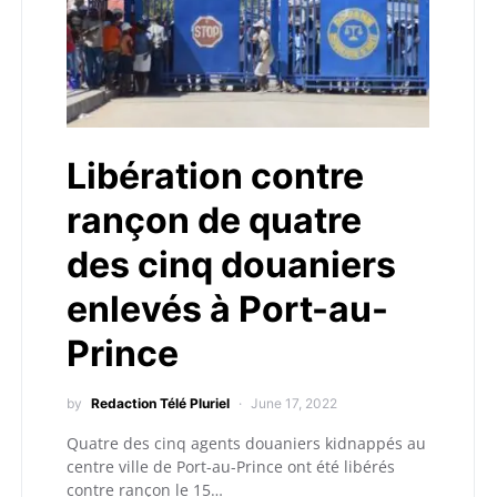
Libération contre
rançon de quatre
des cinq douaniers
enlevés à Port-au-
Prince
by
Redaction Télé Pluriel
June 17, 2022
Quatre des cinq agents douaniers kidnappés au
centre ville de Port-au-Prince ont été libérés
contre rançon le 15…