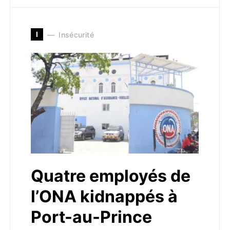
I
Insécurité
Quatre employés de
l’ONA kidnappés à
Port-au-Prince