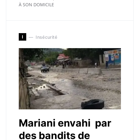
À SON DOMICILE
I
Insécurité
Mariani envahi par
des bandits de