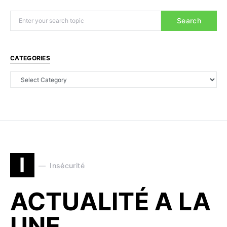
Search
CATEGORIES
I
Insécurité
ACTUALITÉ A LA
UNE