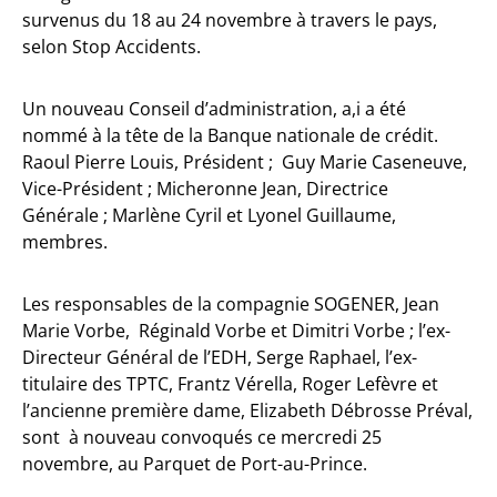
survenus du 18 au 24 novembre à travers le pays,
selon Stop Accidents.
Un nouveau Conseil d’administration, a,i a été
nommé à la tête de la Banque nationale de crédit.
Raoul Pierre Louis, Président ; Guy Marie Caseneuve,
Vice-Président ; Micheronne Jean, Directrice
Générale ; Marlène Cyril et Lyonel Guillaume,
membres.
Les responsables de la compagnie SOGENER, Jean
Marie Vorbe, Réginald Vorbe et Dimitri Vorbe ; l’ex-
Directeur Général de l’EDH, Serge Raphael, l’ex-
titulaire des TPTC, Frantz Vérella, Roger Lefèvre et
l’ancienne première dame, Elizabeth Débrosse Préval,
sont à nouveau convoqués ce mercredi 25
novembre, au Parquet de Port-au-Prince.