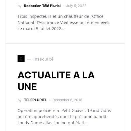
by
Redaction Télé Pluriel
July 5, 2022
Trois inspecteurs et un chauffeur de l’Office
National d’Assurance Vieillesse ont été enlevés
ce mardi 5 juillet 2022…
I
Insécurité
ACTUALITE A LA
UNE
by
TELEPLURIEL
December 6, 2018
Opération policière à Petit-Goave : 19 individus
ont été appréhendés dont le présumé bandit
Loudy Dumé alias Loulou qui était…