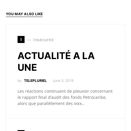
YOU MAY ALSO LIKE
I
Insécurité
ACTUALITÉ A LA
UNE
by
TELEPLURIEL
June 5, 2019
Les réactions continuent de pleuvoir concernant
le rapport final d’audit des fonds Petrocaribe,
alors que parallèlement des voix…