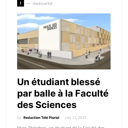
I
Insécurité
Un étudiant blessé
par balle à la Faculté
des Sciences
by
Redaction Télé Pluriel
July 13, 2022
Marc Théodore, un étudiant de la Faculté des