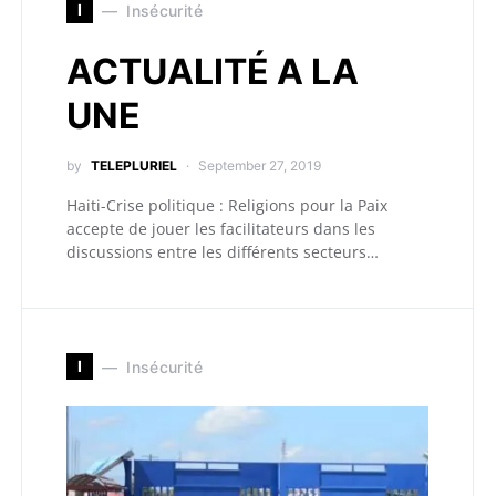
I
Insécurité
ACTUALITÉ A LA
UNE
by
TELEPLURIEL
September 27, 2019
Haiti-Crise politique : Religions pour la Paix
accepte de jouer les facilitateurs dans les
discussions entre les différents secteurs…
I
Insécurité