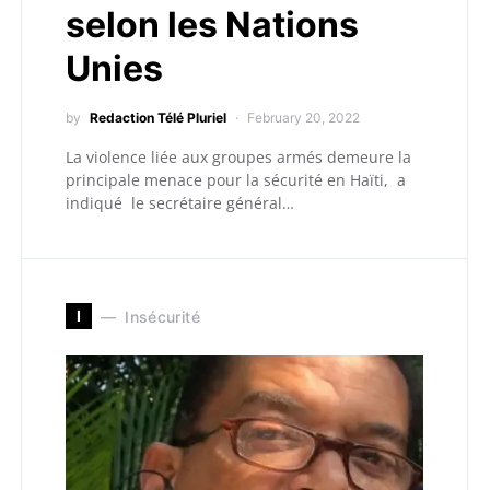
selon les Nations
Unies
by
Redaction Télé Pluriel
February 20, 2022
La violence liée aux groupes armés demeure la
principale menace pour la sécurité en Haïti, a
indiqué le secrétaire général…
I
Insécurité