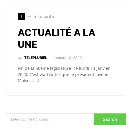
I
Insécurité
ACTUALITÉ A LA
UNE
by
TELEPLURIEL
January 13, 2020
Fin de la 50eme législature ce lundi 13 janvier
2020. C’est via Twitter que le président Jovenel
Moise s’est…
Search