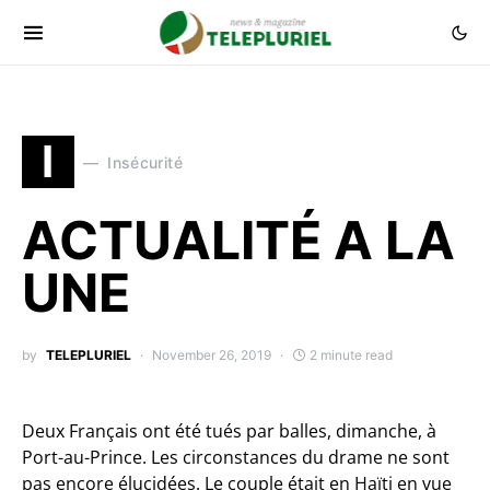
I
Insécurité
ACTUALITÉ A LA
UNE
by
TELEPLURIEL
November 26, 2019
2 minute read
Deux Français ont été tués par balles, dimanche, à
Port-au-Prince. Les circonstances du drame ne sont
pas encore élucidées. Le couple était en Haïti en vue