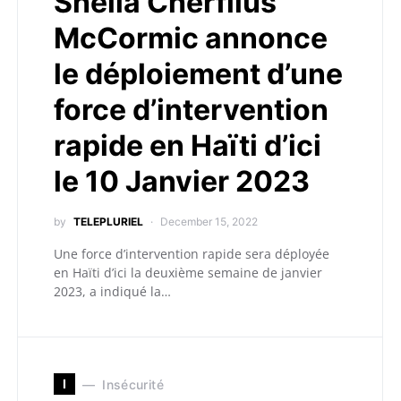
Sheila Cherfilus
McCormic annonce
le déploiement d’une
force d’intervention
rapide en Haïti d’ici
le 10 Janvier 2023
by
TELEPLURIEL
December 15, 2022
Une force d’intervention rapide sera déployée
en Haïti d’ici la deuxième semaine de janvier
2023, a indiqué la…
I
Insécurité