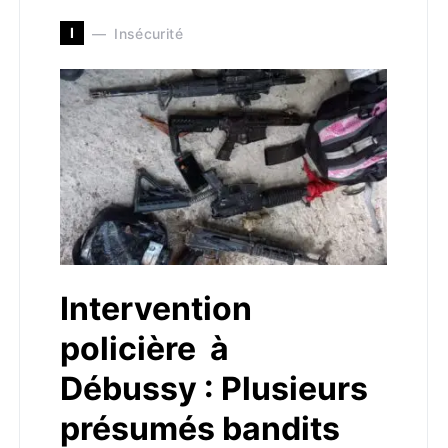
I
Insécurité
Intervention
policière à
Débussy : Plusieurs
présumés bandits