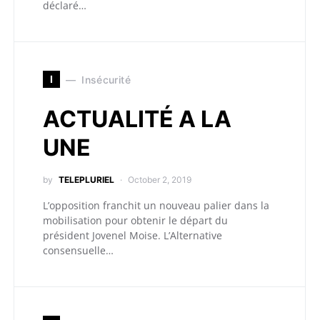
déclaré…
I
Insécurité
ACTUALITÉ A LA
UNE
by
TELEPLURIEL
October 2, 2019
L’opposition franchit un nouveau palier dans la
mobilisation pour obtenir le départ du
président Jovenel Moise. L’Alternative
consensuelle…