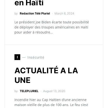
en Haïti
by
Redaction Télé Pluriel
March 6, 2024
Le président Joe Biden écarte toute possibilité
de déployer des troupes américaines en Haïti
pour aider à résoudre…
I
Insécurité
ACTUALITÉ A LA
UNE
by
TELEPLURIEL
August 13, 2020
Incendie hier au Cap Haïtien d’une ancienne
maison vieille de plus de 100 ans. Le feu s’est