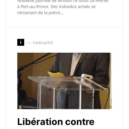
Nouvelle journée de tension ce lundi 24 Février
à Port-au-Prince. Des individus armés se
réclamant de la police…
I
Insécurité
Libération contre