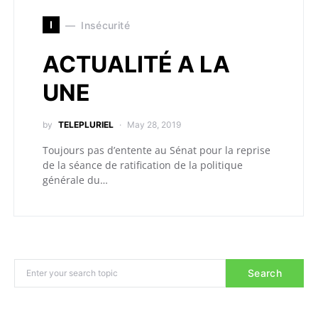
I
Insécurité
ACTUALITÉ A LA
UNE
by
TELEPLURIEL
May 28, 2019
Toujours pas d’entente au Sénat pour la reprise
de la séance de ratification de la politique
générale du…
Search