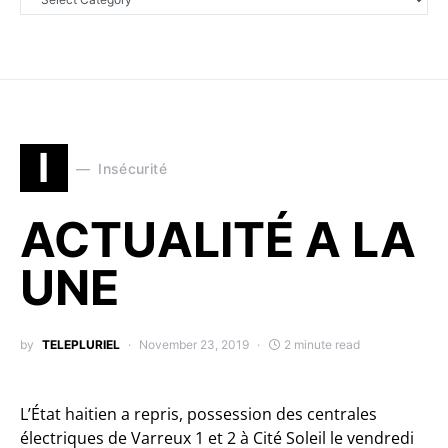
I
Insécurité
ACTUALITÉ A LA
UNE
by
TELEPLURIEL
November 23, 2019
2 minute read
L’État haitien a repris, possession des centrales
électriques de Varreux 1 et 2 à Cité Soleil le vendredi