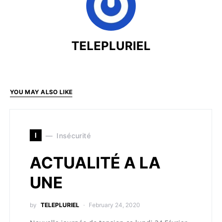
TELEPLURIEL
YOU MAY ALSO LIKE
I
Insécurité
ACTUALITÉ A LA
UNE
by
TELEPLURIEL
February 24, 2020