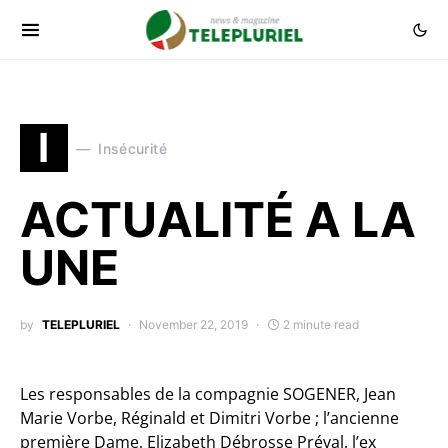
I
Insécurité
ACTUALITÉ A LA
UNE
by
TELEPLURIEL
November 22, 2019
2 minute read
Les responsables de la compagnie SOGENER, Jean
Marie Vorbe, Réginald et Dimitri Vorbe ; l’ancienne
première Dame, Elizabeth Débrosse Préval, l’ex