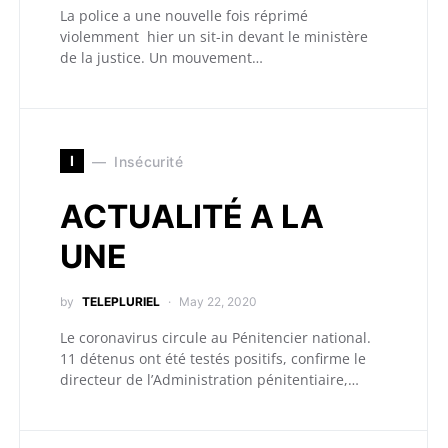
La police a une nouvelle fois réprimé
violemment hier un sit-in devant le ministère
de la justice. Un mouvement…
I
Insécurité
ACTUALITÉ A LA
UNE
by
TELEPLURIEL
May 22, 2020
Le coronavirus circule au Pénitencier national.
11 détenus ont été testés positifs, confirme le
directeur de l’Administration pénitentiaire,…