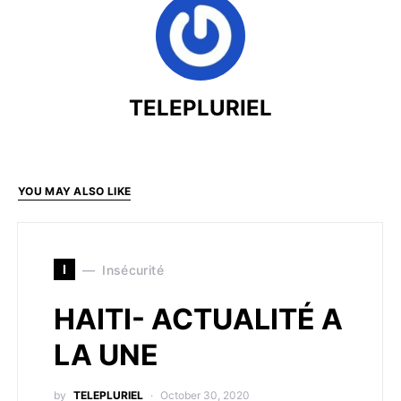
TELEPLURIEL
YOU MAY ALSO LIKE
I
Insécurité
HAITI- ACTUALITÉ A
LA UNE
by
TELEPLURIEL
October 30, 2020