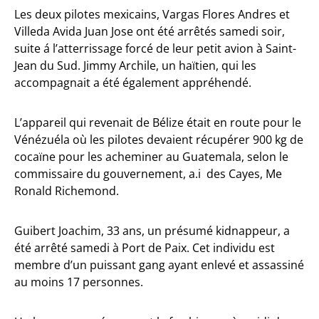
Les deux pilotes mexicains, Vargas Flores Andres et
Villeda Avida Juan Jose ont été arrêtés samedi soir,
suite á l’atterrissage forcé de leur petit avion à Saint-
Jean du Sud. Jimmy Archile, un haïtien, qui les
accompagnait a été également appréhendé.
L’appareil qui revenait de Bélize était en route pour le
Vénézuéla où les pilotes devaient récupérer 900 kg de
cocaïne pour les acheminer au Guatemala, selon le
commissaire du gouvernement, a.i des Cayes, Me
Ronald Richemond.
Guibert Joachim, 33 ans, un présumé kidnappeur, a
été arrêté samedi à Port de Paix. Cet individu est
membre d’un puissant gang ayant enlevé et assassiné
au moins 17 personnes.