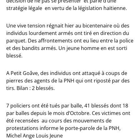
décision de ne pas se présenter et parle d’une
stratégie légale en vertu de la législation haïtienne.
Une vive tension régnait hier au bicentenaire où des
individus lourdement armés ont tiré en direction du
parquet. Des affrontements ont eu lieu entre la police
et des bandits armés. Un jeune homme en est sorti
blessé.
A Petit Goâve, des individus ont attaqué à coups de
pierres des agents de la PNH qui ont riposté par des
tirs. Bilan : 2 blessés.
7 policiers ont été tués par balle, 41 blessés dont 18
par balles depuis le mois d’Octobre. Ces victimes ont
été recensées au cours des mouvements de
protestations informe le porte-parole de la PNH,
Michel Ange Louis Jeune