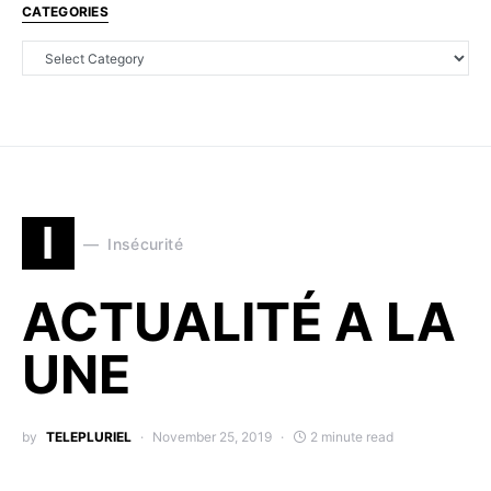
CATEGORIES
I
Insécurité
ACTUALITÉ A LA
UNE
by
TELEPLURIEL
November 25, 2019
2 minute read