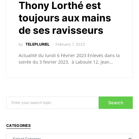
Thony Lorthé est
toujours aux mains
de ses ravisseurs
by
TELEPLURIEL
February 7, 2023
Actualité du lundi 6 Février 2023 Enlevés dans la
soirée du 3 fevrier 2023, à Laboule 12, Jean…
Search
CATEGORIES