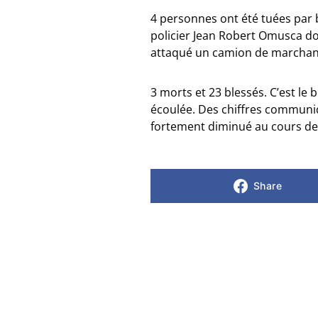
4 personnes ont été tuées par ba
policier Jean Robert Omusca don
attaqué un camion de marchan
3 morts et 23 blessés. C’est le 
écoulée. Des chiffres communi
fortement diminué au cours de 
Share