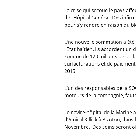
La crise qui secoue le pays aff
de l’Hôpital Général. Des infir
pour s’y rendre en raison du b
Une nouvelle sommation a été a
l’Etat haïtien. Ils accordent un 
somme de 123 millions de dolla
surfacturations et de paiement
2015.
L’un des responsables de la SOG
moteurs de la compagnie, faut
Le navire-hôpital de la Marine 
d’Amiral Killick à Bizoton, dan
Novembre. Des soins seront off