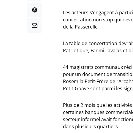
Les acteurs s’engagent à partic
concertation non stop qui devr
de la Passerelle
La table de concertation devrai
Patriotique, Fanmi Lavalas et dif
44 magistrats communaux récla
pour un document de transition
Rosemila Petit-Frère de l’Arca
Petit-Goave sont parmi les sign
Plus de 2 mois que les activités
certaines banques commerciales
secteur informel avait fonctio
dans plusieurs quartiers.