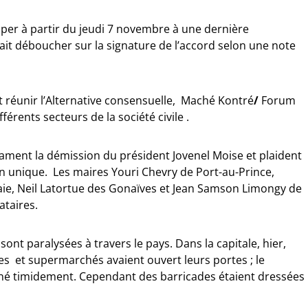
iper à partir du jeudi 7 novembre à une dernière
ait déboucher sur la signature de l’accord selon une note
t réunir l’Alternative consensuelle, Maché Kontré
/
Forum
férents secteurs de la société civile .
ment la démission du président Jovenel Moise et plaident
 unique. Les maires Youri Chevry de Port-au-Prince,
haie, Neil Latortue des Gonaïves et Jean Samson Limongy de
ataires.
 sont paralysées à travers le pays. Dans la capitale, hier,
 et supermarchés avaient ouvert leurs portes ; le
nné timidement. Cependant des barricades étaient dressées