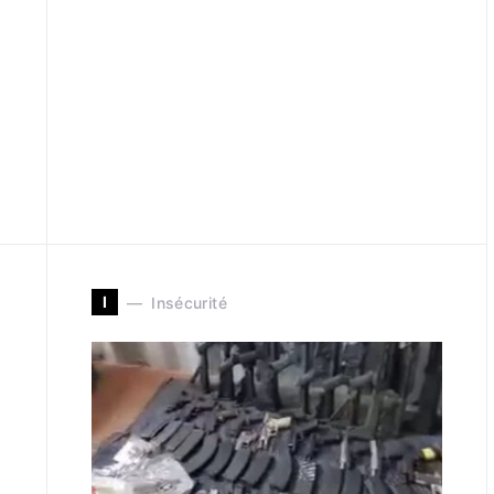
I
Insécurité