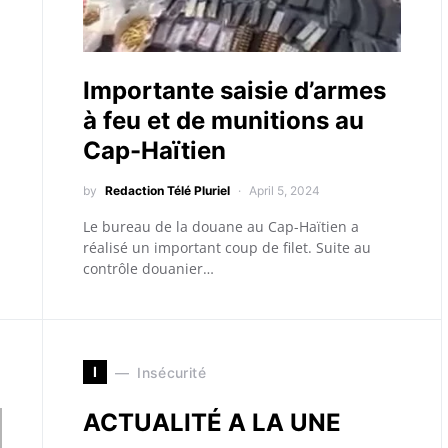
Importante saisie d’armes
à feu et de munitions au
Cap-Haïtien
by
Redaction Télé Pluriel
April 5, 2024
Le bureau de la douane au Cap-Haïtien a
réalisé un important coup de filet. Suite au
contrôle douanier…
I
Insécurité
ACTUALITÉ A LA UNE