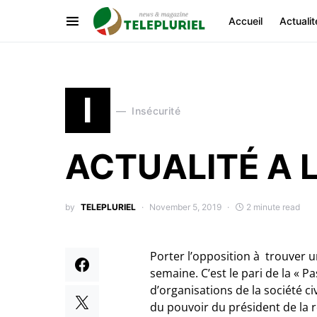
Accueil
Actualit
I
Insécurité
ACTUALITÉ A 
by
TELEPLURIEL
November 5, 2019
2 minute read
Porter l’opposition à trouver un
semaine. C’est le pari de la « 
d’organisations de la société ci
du pouvoir du président de la 