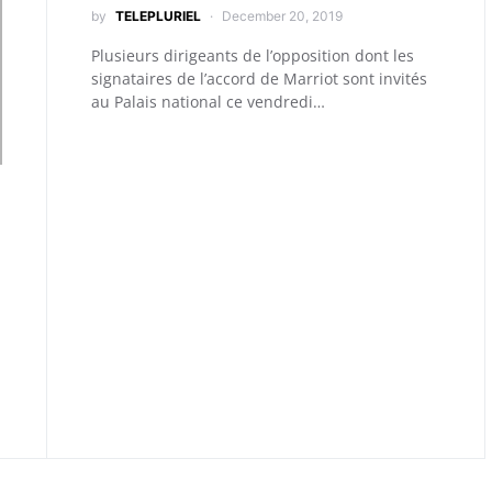
by
TELEPLURIEL
December 20, 2019
Plusieurs dirigeants de l’opposition dont les
signataires de l’accord de Marriot sont invités
au Palais national ce vendredi…