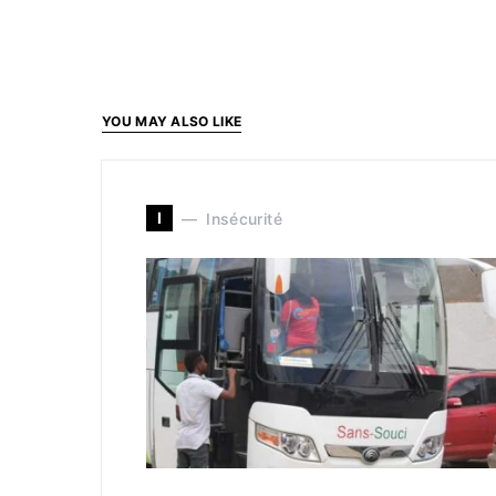
YOU MAY ALSO LIKE
I
Insécurité