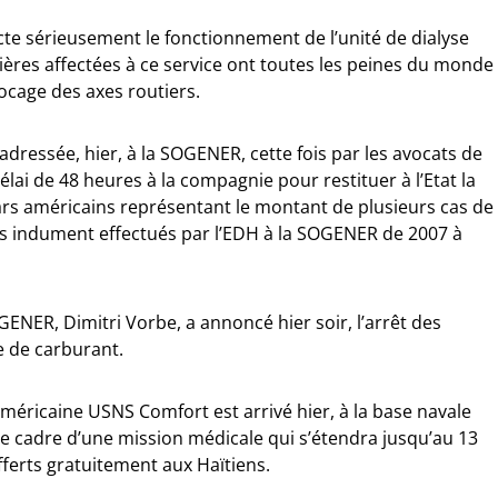
ecte sérieusement le fonctionnement de l’unité de dialyse
mières affectées à ce service ont toutes les peines du monde
locage des axes routiers.
dressée, hier, à la SOGENER, cette fois par les avocats de
délai de 48 heures à la compagnie pour restituer à l’Etat la
rs américains représentant le montant de plusieurs cas de
s indument effectués par l’EDH à la SOGENER de 2007 à
ENER, Dimitri Vorbe, a annoncé hier soir, l’arrêt des
e de carburant.
américaine USNS Comfort est arrivé hier, à la base navale
s le cadre d’une mission médicale qui s’étendra jusqu’au 13
erts gratuitement aux Haïtiens.