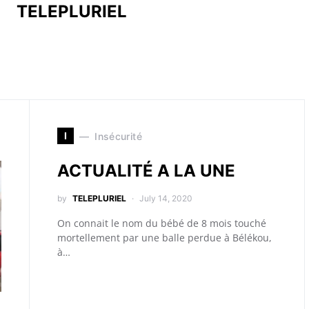
TELEPLURIEL
I
Insécurité
ACTUALITÉ A LA UNE
by
TELEPLURIEL
July 14, 2020
On connait le nom du bébé de 8 mois touché
mortellement par une balle perdue à Bélékou,
à…