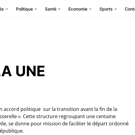
és
Politique
Santé
Economie
Sports
Cont
LA UNE
 accord politique sur la transition avant la fin de la
Passerelle ». Cette structure regroupant une centaine
vile, se donne pour mission de faciliter le départ ordonné
république.