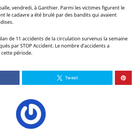
lle, vendredi, à Ganthier. Parmi les victimes figurent le
t le cadavre a été brulé par des bandits qui avaient
dises.
bilan de 11 accidents de la circulation survenus la semaine
qués par STOP Accident. Le nombre d’accidents a
cette période.
Tweet