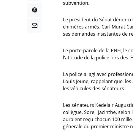
subvention.
Le président du Sénat dénonce l
chimères armés. Carl Murat Can
ses demandes insistantes de ren
Le porte-parole de la PNH, le c
l’attitude de la police lors de
La police a agi avec profession
Louis Jeune, rappelant que les 
les véhicules des sénateurs.
Les sénateurs Kedelair Augustin
collègue, Sorel Jacinthe, selon 
auraient reçu chacun 100 mille 
générale du premier ministre n