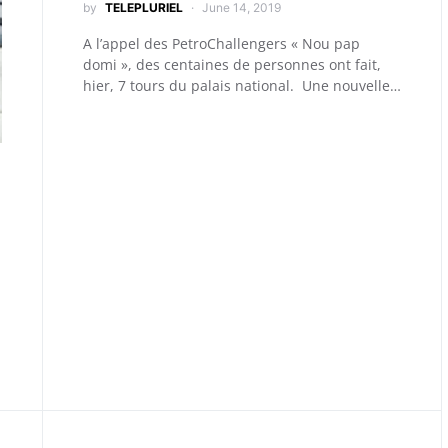
by
TELEPLURIEL
June 14, 2019
A l’appel des PetroChallengers « Nou pap
domi », des centaines de personnes ont fait,
hier, 7 tours du palais national. Une nouvelle…