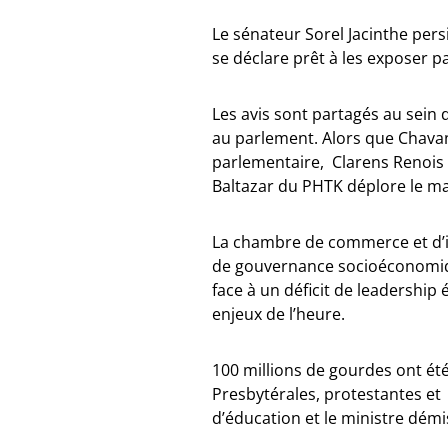
Le sénateur Sorel Jacinthe persi
se déclare prêt à les exposer p
Les avis sont partagés au sein 
au parlement. Alors que Chava
parlementaire, Clarens Renois 
Baltazar du PHTK déplore le m
La chambre de commerce et d’in
de gouvernance socioéconomique e
face à un déficit de leadership 
enjeux de l’heure.
100 millions de gourdes ont ét
Presbytérales, protestantes et 
d’éducation et le ministre démi