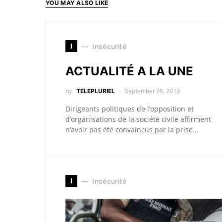
YOU MAY ALSO LIKE
I
Insécurité
ACTUALITÉ A LA UNE
by
TELEPLURIEL
September 26, 2019
Dirigeants politiques de l’opposition et
d’organisations de la société civile affirment
n’avoir pas été convaincus par la prise…
I
Insécurité