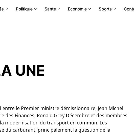
és
Politique
Santé
Economie
Sports
Cont
LA UNE
i entre le Premier ministre démissionnaire, Jean Michel
aire des Finances, Ronald Grey Décembre et des membres
 la modernisation du transport en commun. Les
ise du carburant, principalement la question de la