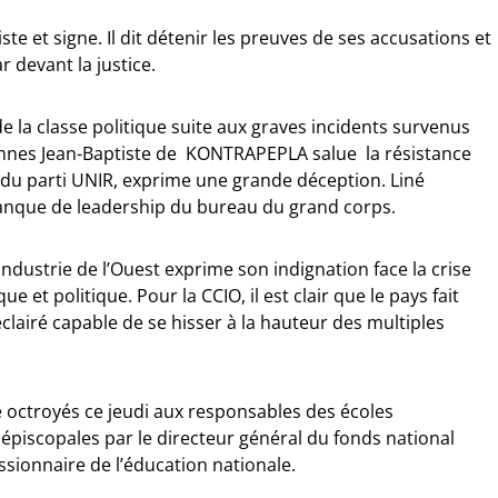
ste et signe. Il dit détenir les preuves de ses accusations et
ar devant la justice.
de la classe politique suite aux graves incidents survenus
nnes Jean-Baptiste de KONTRAPEPLA salue la résistance
du parti UNIR, exprime une grande déception. Liné
anque de leadership du bureau du grand corps.
dustrie de l’Ouest exprime son indignation face la crise
t politique. Pour la CCIO, il est clair que le pays fait
éclairé capable de se hisser à la hauteur des multiples
é octroyés ce jeudi aux responsables des écoles
épiscopales par le directeur général du fonds national
ssionnaire de l’éducation nationale.