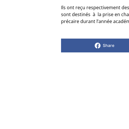
Ils ont reçu respectivement des
sont destinés à la prise en ch
précaire durant l’année acad
Share