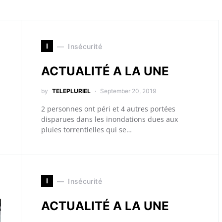
I
Insécurité
ACTUALITÉ A LA UNE
by
TELEPLURIEL
September 20, 2019
2 personnes ont péri et 4 autres portées
disparues dans les inondations dues aux
pluies torrentielles qui se…
I
Insécurité
ACTUALITÉ A LA UNE