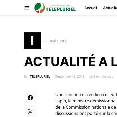
Accueil
Actualit
I
Insécurité
ACTUALITÉ A 
by
TELEPLURIEL
September 13, 2019
2 minute read
Une rencontre a eu lieu ce jeud
Lapin, le ministre démissionn
de la Commission nationale de
discussions ont porté sur la cr