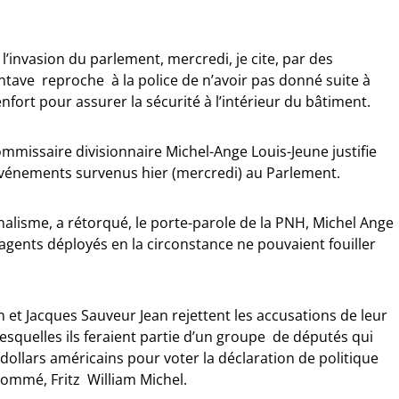
’invasion du parlement, mercredi, je cite, par des
tave reproche à la police de n’avoir pas donné suite à
fort pour assurer la sécurité à l’intérieur du bâtiment.
ommissaire divisionnaire Michel-Ange Louis-Jeune justifie
s événements survenus hier (mercredi) au Parlement.
nalisme, a rétorqué, le porte-parole de la PNH, Michel Ange
agents déployés en la circonstance ne pouvaient fouiller
 et Jacques Sauveur Jean rejettent les accusations de leur
lesquelles ils feraient partie d’un groupe de députés qui
dollars américains pour voter la déclaration de politique
ommé, Fritz William Michel.