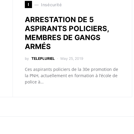
I
Insécurité
ARRESTATION DE 5
ASPIRANTS POLICIERS,
MEMBRES DE GANGS
ARMÉS
by
TELEPLURIEL
May 25, 2019
Ces aspirants policiers de la 30e promotion de
la PNH, actuellement en formation à l’école de
police à…