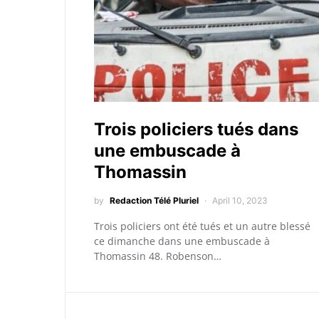
Trois policiers tués dans
une embuscade à
Thomassin
by
Redaction Télé Pluriel
April 10, 2023
Trois policiers ont été tués et un autre blessé
ce dimanche dans une embuscade à
Thomassin 48. Robenson…