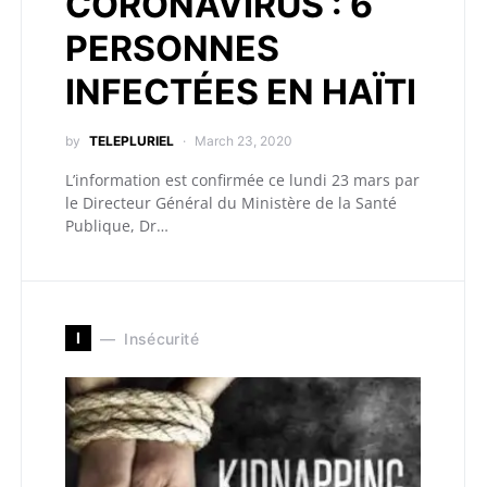
CORONAVIRUS : 6
PERSONNES
INFECTÉES EN HAÏTI
by
TELEPLURIEL
March 23, 2020
L’information est confirmée ce lundi 23 mars par
le Directeur Général du Ministère de la Santé
Publique, Dr…
I
Insécurité