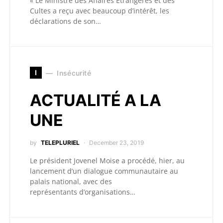
« Le Ministre des Affaires Étrangères et des
Cultes a reçu avec beaucoup d’intérêt, les
déclarations de son…
I
Insécurité
ACTUALITÉ A LA
UNE
by
TELEPLURIEL
December 23, 2019
Le président Jovenel Moise a procédé, hier, au
lancement d’un dialogue communautaire au
palais national, avec des
représentants d’organisations…