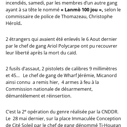
incendiés, samedi, par les membres d’un autre gang
ayant à sa tête le nommé
« Lanmò 100 jou »,
selon le
commissaire de police de Thomazeau, Christophe
Hérold
.
2 étrangers qui avaient été enlevés le 6 Aout dernier
par le chef de gang Ariol Polycarpe ont pu recouvrer
leur liberté après la mort du caïd.
2 fusils d’assaut, 2 pistolets de calibres 9 millimètres
et 45… Le chef de gang de Wharf Jérémie, Micanord
ainsi connu a remis hier, 4 armes à feu à la
Commission nationale de désarmement,
démantèlement et réinsertion.
e
C’est la 2
opération du genre réalisée par la CNDDR.
Le 28 mai dernier, sur la place Immaculée Conception
de Cité Soleil par le chef de gang dénommé Ti-Hougan