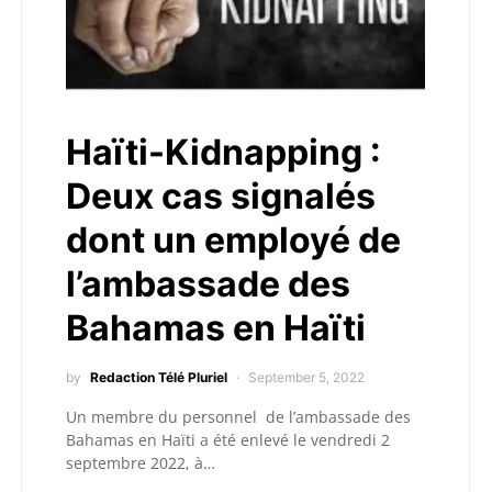
Haïti-Kidnapping :
Deux cas signalés
dont un employé de
l’ambassade des
Bahamas en Haïti
by
Redaction Télé Pluriel
September 5, 2022
Un membre du personnel de l’ambassade des
Bahamas en Haïti a été enlevé le vendredi 2
septembre 2022, à…