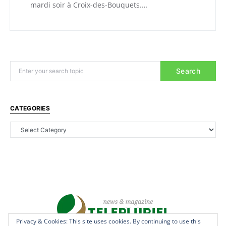
mardi soir à Croix-des-Bouquets.…
Search
CATEGORIES
Privacy & Cookies: This site uses cookies. By continuing to use this
Privacy & Cookies: This site uses cookies. By continuing to use this