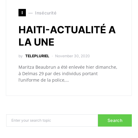
I
Insécurité
HAITI-ACTUALITÉ A
LA UNE
by
TELEPLURIEL
November 30, 2020
Maritza Beaubrun a été enlevée hier dimanche,
à Delmas 29 par des individus portant
l’uniforme de la police,…
Search