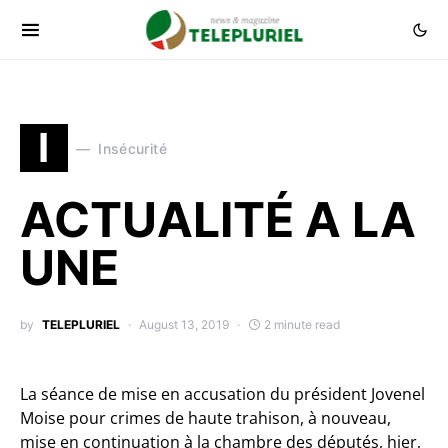
I
Insécurité
ACTUALITÉ A LA
UNE
by
TELEPLURIEL
August 13, 2019
2 minute read
La séance de mise en accusation du président Jovenel
Moise pour crimes de haute trahison, à nouveau,
mise en continuation à la chambre des députés, hier,