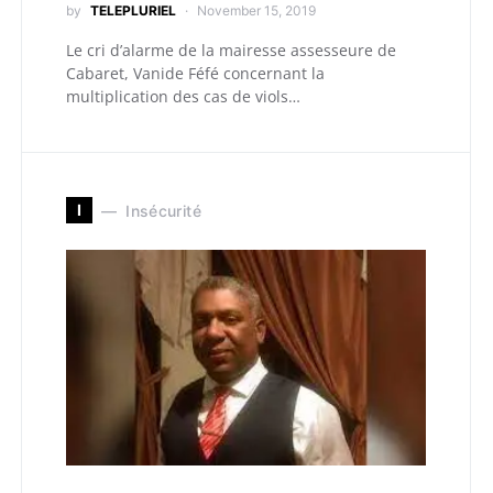
by
TELEPLURIEL
November 15, 2019
Le cri d’alarme de la mairesse assesseure de
Cabaret, Vanide Féfé concernant la
multiplication des cas de viols…
I
Insécurité