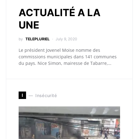
ACTUALITÉ A LA
UNE
by
TELEPLURIEL
July 9, 2020
Le président Jovenel Moise nomme des
commissions municipales dans 141 communes
du pays. Nice Simon, mairesse de Tabarre,…
I
Insécurité