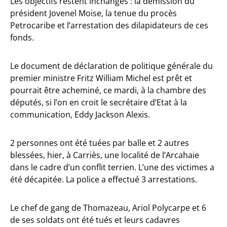
Les objectifs restent inchangés : la démission du
président Jovenel Moise, la tenue du procès
Petrocaribe et l’arrestation des dilapidateurs de ces
fonds.
Le document de déclaration de politique générale du
premier ministre Fritz William Michel est prêt et
pourrait être acheminé, ce mardi, à la chambre des
députés, si l’on en croit le secrétaire d’Etat à la
communication, Eddy Jackson Alexis.
2 personnes ont été tuées par balle et 2 autres
blessées, hier, à Carriès, une localité de l’Arcahaie
dans le cadre d’un conflit terrien. L’une des victimes a
été décapitée. La police a effectué 3 arrestations.
Le chef de gang de Thomazeau, Ariol Polycarpe et 6
de ses soldats ont été tués et leurs cadavres