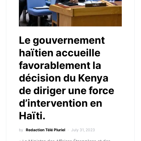
Le gouvernement
haïtien accueille
favorablement la
décision du Kenya
de diriger une force
d’intervention en
Haïti.
by
Redaction Télé Pluriel
July 31, 2023