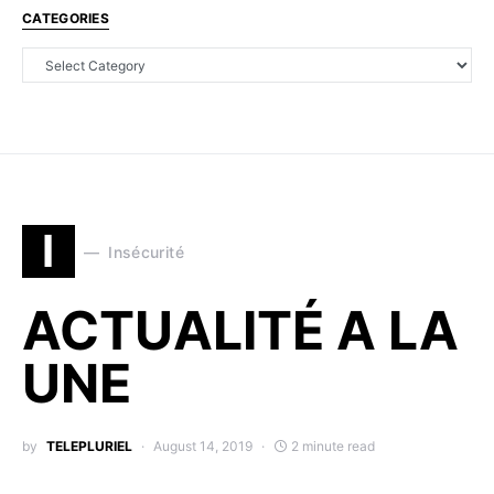
CATEGORIES
I
Insécurité
ACTUALITÉ A LA
UNE
by
TELEPLURIEL
August 14, 2019
2 minute read