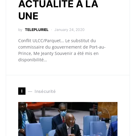
ACTUALITÉ A LA
UNE
by
TELEPLURIEL
January 24, 2020
Conflit ULCC/Parquet… Le substitut du
commissaire du gouvernement de Port-au-
Prince, Me Jeanty Souvenir a été mis en
disponibilité…
I
Insécurité