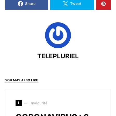
Share
Tweet
TELEPLURIEL
YOU MAY ALSO LIKE
I
Insécurité