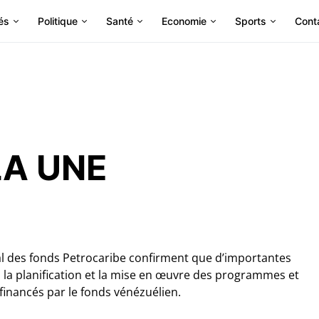
és
Politique
Santé
Economie
Sports
Cont
LA UNE
al des fonds Petrocaribe confirment que d’importantes
à la planification et la mise en œuvre des programmes et
financés par le fonds vénézuélien.