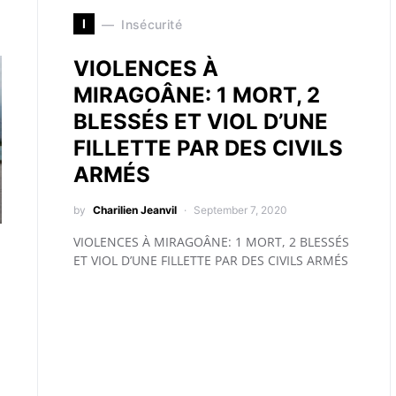
I
Insécurité
VIOLENCES À
MIRAGOÂNE: 1 MORT, 2
BLESSÉS ET VIOL D’UNE
FILLETTE PAR DES CIVILS
ARMÉS
by
Charilien Jeanvil
September 7, 2020
VIOLENCES À MIRAGOÂNE: 1 MORT, 2 BLESSÉS
ET VIOL D’UNE FILLETTE PAR DES CIVILS ARMÉS