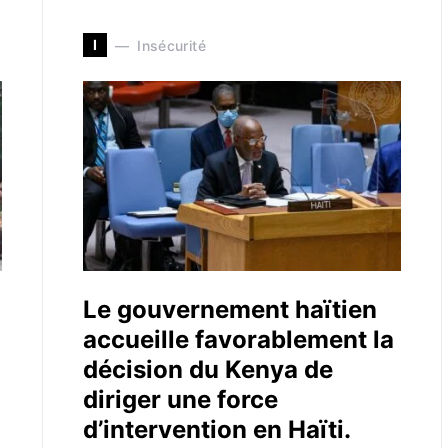
I
Insécurité
Le gouvernement haïtien
accueille favorablement la
décision du Kenya de
diriger une force
d’intervention en Haïti.