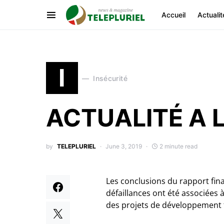
Accueil
Actualit
I
Insécurité
ACTUALITÉ A 
by
TELEPLURIEL
June 3, 2019
2 minute read
Les conclusions du rapport fin
défaillances ont été associées 
des projets de développement 