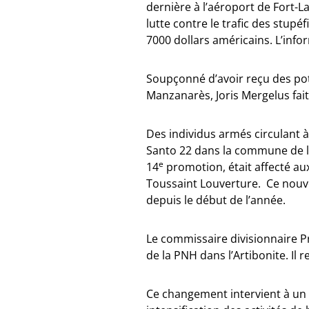
dernière à l’aéroport de Fort-
lutte contre le trafic des stupé
7000 dollars américains. L’inf
Soupçonné d’avoir reçu des pot
Manzanarès, Joris Mergelus fai
Des individus armés circulant à
Santo 22 dans la commune de la
e
14
promotion, était affecté au
Toussaint Louverture. Ce nouve
depuis le début de l’année.
Le commissaire divisionnaire P
de la PNH dans l’Artibonite. Il 
Ce changement intervient à un 