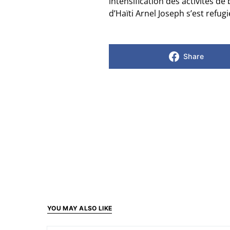
intensification des activités d
d’Haïti Arnel Joseph s’est refug
Share
YOU MAY ALSO LIKE