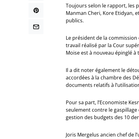
Toujours selon le rapport, les
Manman Cheri, Kore Etidyan, et 
publics.
Le président de la commission é
travail réalisé par la Cour sup
Moise est à nouveau épinglé à
Il a dit noter également le dét
accordées à la chambre des Dép
documents relatifs à l’utilisat
Pour sa part, l’Economiste Kesn
seulement contre le gaspillage
gestion des budgets des 10 dern
Joris Mergelus ancien chef de l’