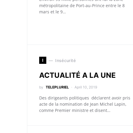
métropolitaine de Port-au-Prince entre le 8
mars et le 9…
I
Insécurité
ACTUALITÉ A LA UNE
by
TELEPLURIEL
April 10, 2019
Des dirigeants politiques déclarent avoir pris
acte de la nomination de Jean Michel Lapin,
comme Premier ministre et disent…