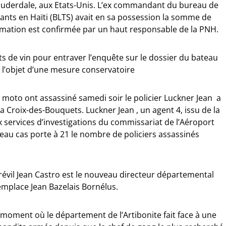
Lauderdale, aux Etats-Unis. L’ex commandant du bureau de
fiants en Haïti (BLTS) avait en sa possession la somme de
ormation est confirmée par un haut responsable de la PNH.
s de vin pour entraver l’enquête sur le dossier du bateau
t l’objet d’une mesure conservatoire
 moto ont assassiné samedi soir le policier Luckner Jean a
 Croix-des-Bouquets. Luckner Jean , un agent 4, issu de la
x services d’investigations du commissariat de l’Aéroport
au cas porte à 21 le nombre de policiers assassinés
révil Jean Castro est le nouveau directeur départemental
remplace Jean Bazelais Bornélus.
moment où le département de l’Artibonite fait face à une