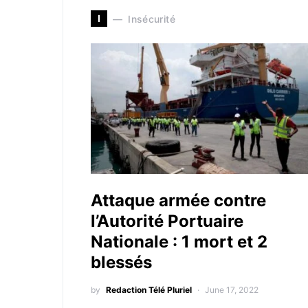
I
Insécurité
Attaque armée contre
l’Autorité Portuaire
Nationale : 1 mort et 2
blessés
by
Redaction Télé Pluriel
June 17, 2022