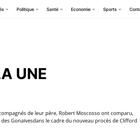
és
Politique
Santé
Economie
Sports
Cont
LA UNE
ccompagnés de leur père, Robert Moscosso ont comparu,
el des Gonaïvesdans le cadre du nouveau procès de Clifford