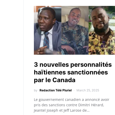
3 nouvelles personnalités
haïtiennes sanctionnées
par le Canada
by
Redaction Télé Pluriel
March 25, 2025
Le gouvernement canadien a annoncé avoir
pris des sanctions contre Dimitri Hérard,
Jeantel Joseph et Jeff Larose de…