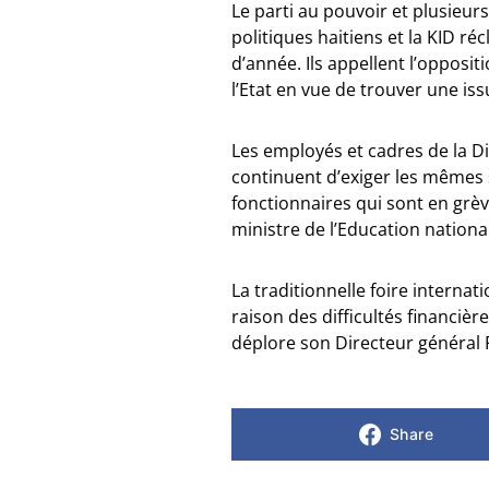
Le parti au pouvoir et plusieurs
politiques haitiens et la KID ré
d’année. Ils appellent l’opposit
l’Etat en vue de trouver une issu
Les employés et cadres de la Di
continuent d’exiger les mêmes 
fonctionnaires qui sont en grèv
ministre de l’Education national
La traditionnelle foire internati
raison des difficultés financière
déplore son Directeur général F
Share