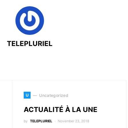
TELEPLURIEL
U
Uncategorized
ACTUALITÉ À LA UNE
by
TELEPLURIEL
November 23, 2018