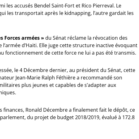
i les accusés Bendel Saint-Fort et Rico Pierreval. Le
ui les transportait après le kidnapping, l’autre gardait les
es Forces armées »
du Sénat réclame la révocation des
’armée d’Haiti. Elle juge cette structure inactive évoquant
 au fonctionnement de cette force ne lui a pas été transmis.
sée, le 4 Décembre dernier, au président du Sénat, cette
nateur Jean-Marie Ralph Féthière a recommandé son
litaires plus jeunes et capables de s’adapter aux
miques.
s finances, Ronald Décembre a finalement fait le dépôt, ce
parlement, du projet de budget 2018/2019, évalué à 172.8