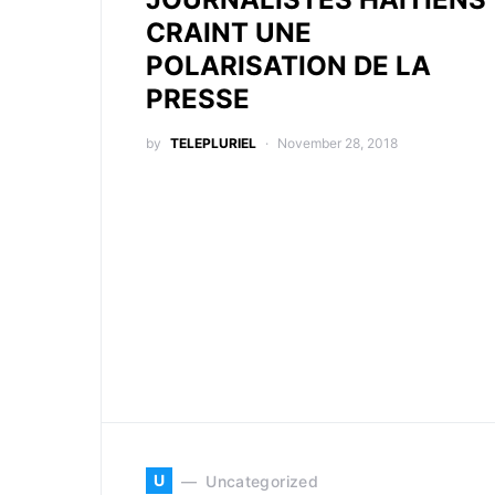
CRAINT UNE
POLARISATION DE LA
PRESSE
by
TELEPLURIEL
November 28, 2018
U
Uncategorized