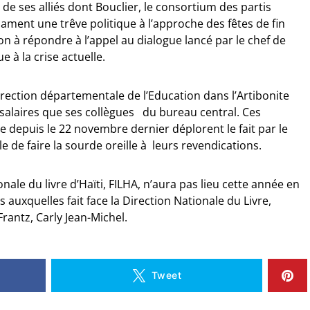
 de ses alliés dont Bouclier, le consortium des partis
clament une trêve politique à l’approche des fêtes de fin
ion à répondre à l’appel au dialogue lancé par le chef de
e à la crise actuelle.
rection départementale de l’Education dans l’Artibonite
salaires que ses collègues du bureau central. Ces
e depuis le 22 novembre dernier déplorent le fait par le
e de faire la sourde oreille à leurs revendications.
onale du livre d’Haïti, FILHA, n’aura pas lieu cette année en
s auxquelles fait face la Direction Nationale du Livre,
rantz, Carly Jean-Michel.
Tweet