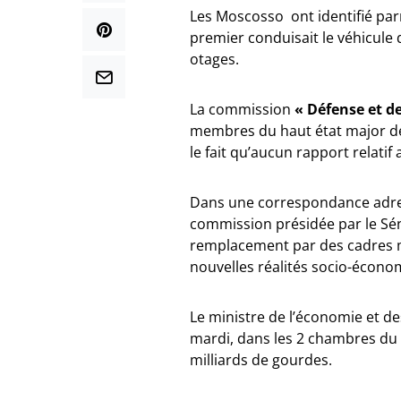
Les Moscosso ont identifié parm
premier conduisait le véhicule q
otages.
La commission
« Défense et d
membres du haut état major de l
le fait qu’aucun rapport relatif
Dans une correspondance adres
commission présidée par le Sé
remplacement par des cadres mi
nouvelles réalités socio-écono
Le ministre de l’économie et de
mardi, dans les 2 chambres du 
milliards de gourdes.