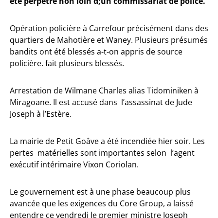
été perpétré non loin d;un commissariat de police.
Opération policière à Carrefour précisément dans des
quartiers de Mahotière et Waney. Plusieurs présumés
bandits ont été blessés a-t-on appris de source
policière. fait plusieurs blessés.
Arrestation de Wilmane Charles alias Tidominiken à
Miragoane. Il est accusé dans l’assassinat de Jude
Joseph à l’Estère.
La mairie de Petit Goâve a été incendiée hier soir. Les
pertes matérielles sont importantes selon l’agent
exécutif intérimaire Vixon Coriolan.
Le gouvernement est à une phase beaucoup plus
avancée que les exigences du Core Group, a laissé
entendre ce vendredi le premier ministre Joseph