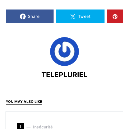
Share
Tweet
TELEPLURIEL
YOU MAY ALSO LIKE
I
Insécurité