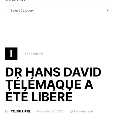
I
Insécurité
DR HANS DAVID
TÉLÉMAQUE A
ÉTÉ LIBÉRÉ
by
TELEPLURIEL
November 30, 2020
1 minute read