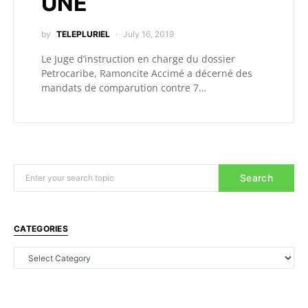
UNE
by
TELEPLURIEL
July 16, 2019
Le Juge d’instruction en charge du dossier
Petrocaribe, Ramoncite Accimé a décerné des
mandats de comparution contre 7…
Search
CATEGORIES