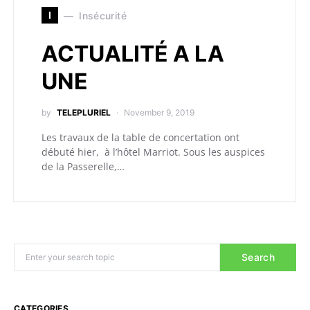
I
Insécurité
ACTUALITÉ A LA
UNE
by
TELEPLURIEL
November 9, 2019
Les travaux de la table de concertation ont
débuté hier, à l’hôtel Marriot. Sous les auspices
de la Passerelle,…
Search
CATEGORIES