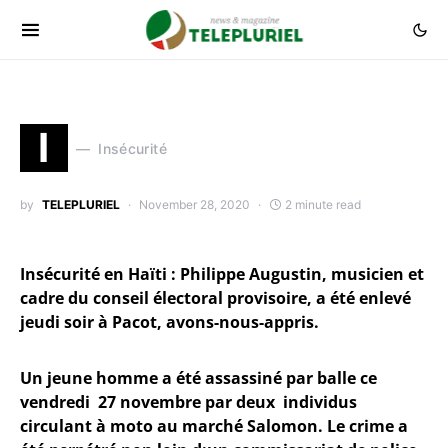
I
Insécurité
by
TELEPLURIEL
November 28, 2020
2 minute read
Insécurité en Haïti : Philippe Augustin, musicien et
cadre du conseil électoral provisoire, a été enlevé
jeudi soir à Pacot, avons-nous-appris.
Un jeune homme a été assassiné par balle ce
vendredi 27 novembre par deux individus
circulant à moto au marché Salomon. Le crime a