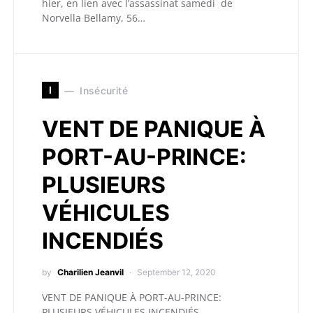
hier, en lien avec l’assassinat samedi de
Norvella Bellamy, 56…
I
Insécurité
VENT DE PANIQUE À
PORT-AU-PRINCE:
PLUSIEURS
VÉHICULES
INCENDIÉS
by
Charilien Jeanvil
September 12, 2020
VENT DE PANIQUE À PORT-AU-PRINCE:
PLUSIEURS VÉHICULES INCENDIÉS