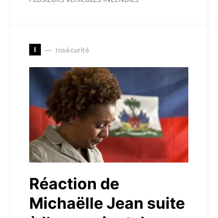
I
Insécurité
Réaction de
Michaëlle Jean suite