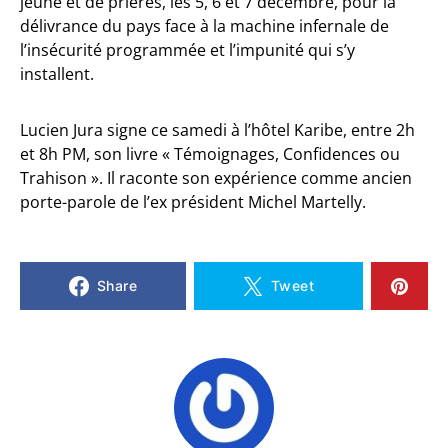
jeûne et de prières, les 5, 6 et 7 décembre, pour la
délivrance du pays face à la machine infernale de
l’insécurité programmée et l’impunité qui s’y
installent.
Lucien Jura signe ce samedi à l’hôtel Karibe, entre 2h
et 8h PM, son livre « Témoignages, Confidences ou
Trahison ». Il raconte son expérience comme ancien
porte-parole de l’ex président Michel Martelly.
Share
Tweet