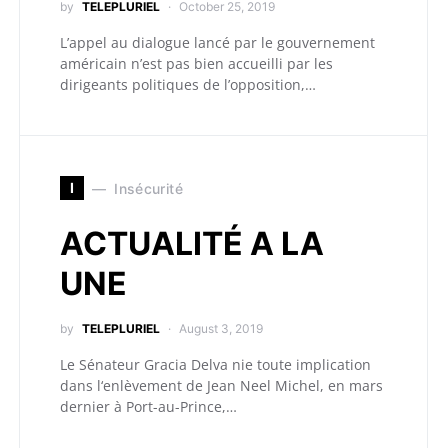
by
TELEPLURIEL
October 25, 2019
L’appel au dialogue lancé par le gouvernement
américain n’est pas bien accueilli par les
dirigeants politiques de l’opposition,…
I
Insécurité
ACTUALITÉ A LA
UNE
by
TELEPLURIEL
August 3, 2019
Le Sénateur Gracia Delva nie toute implication
dans l‘enlèvement de Jean Neel Michel, en mars
dernier à Port-au-Prince,…