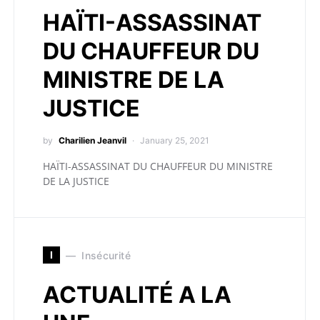
HAÏTI-ASSASSINAT
DU CHAUFFEUR DU
MINISTRE DE LA
JUSTICE
by
Charilien Jeanvil
January 25, 2021
HAÏTI-ASSASSINAT DU CHAUFFEUR DU MINISTRE
DE LA JUSTICE
I
Insécurité
ACTUALITÉ A LA